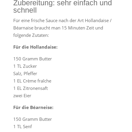
Zubereitung: sehr einfach und
schnell
Für eine frische Sauce nach der Art Hollandaise /
Béarnaise braucht man 15 Minuten Zeit und
folgende Zutaten:
Für die Hollandaise:
150 Gramm Butter
1 TL Zucker
Salz, Pfeffer
1 EL Crème fraîche
1 EL Zitronensaft
zwei Eier
Für die Béarneise:
150 Gramm Butter
1 TL Senf