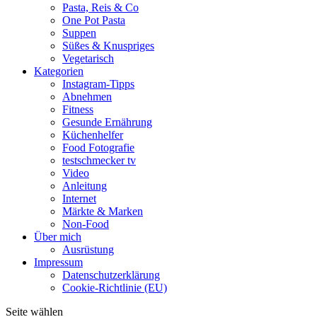
Pasta, Reis & Co
One Pot Pasta
Suppen
Süßes & Knuspriges
Vegetarisch
Kategorien
Instagram-Tipps
Abnehmen
Fitness
Gesunde Ernährung
Küchenhelfer
Food Fotografie
testschmecker tv
Video
Anleitung
Internet
Märkte & Marken
Non-Food
Über mich
Ausrüstung
Impressum
Datenschutzerklärung
Cookie-Richtlinie (EU)
Seite wählen