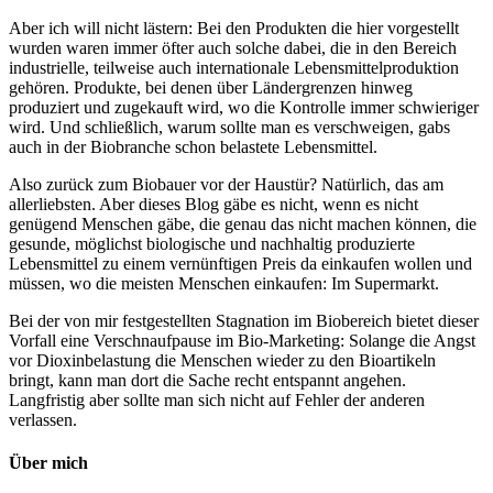
Aber ich will nicht lästern: Bei den Produkten die hier vorgestellt
wurden waren immer öfter auch solche dabei, die in den Bereich
industrielle, teilweise auch internationale Lebensmittelproduktion
gehören. Produkte, bei denen über Ländergrenzen hinweg
produziert und zugekauft wird, wo die Kontrolle immer schwieriger
wird. Und schließlich, warum sollte man es verschweigen, gabs
auch in der Biobranche schon belastete Lebensmittel.
Also zurück zum Biobauer vor der Haustür? Natürlich, das am
allerliebsten. Aber dieses Blog gäbe es nicht, wenn es nicht
genügend Menschen gäbe, die genau das nicht machen können, die
gesunde, möglichst biologische und nachhaltig produzierte
Lebensmittel zu einem vernünftigen Preis da einkaufen wollen und
müssen, wo die meisten Menschen einkaufen: Im Supermarkt.
Bei der von mir festgestellten Stagnation im Biobereich bietet dieser
Vorfall eine Verschnaufpause im Bio-Marketing: Solange die Angst
vor Dioxinbelastung die Menschen wieder zu den Bioartikeln
bringt, kann man dort die Sache recht entspannt angehen.
Langfristig aber sollte man sich nicht auf Fehler der anderen
verlassen.
Über mich