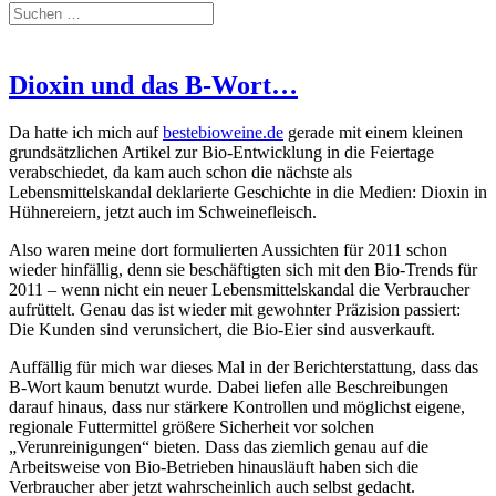
Dioxin und das B-Wort…
Da hatte ich mich auf
bestebioweine.de
gerade mit einem kleinen
grundsätzlichen Artikel zur Bio-Entwicklung in die Feiertage
verabschiedet, da kam auch schon die nächste als
Lebensmittelskandal deklarierte Geschichte in die Medien: Dioxin in
Hühnereiern, jetzt auch im Schweinefleisch.
Also waren meine dort formulierten Aussichten für 2011 schon
wieder hinfällig, denn sie beschäftigten sich mit den Bio-Trends für
2011 – wenn nicht ein neuer Lebensmittelskandal die Verbraucher
aufrüttelt. Genau das ist wieder mit gewohnter Präzision passiert:
Die Kunden sind verunsichert, die Bio-Eier sind ausverkauft.
Auffällig für mich war dieses Mal in der Berichterstattung, dass das
B-Wort kaum benutzt wurde. Dabei liefen alle Beschreibungen
darauf hinaus, dass nur stärkere Kontrollen und möglichst eigene,
regionale Futtermittel größere Sicherheit vor solchen
„Verunreinigungen“ bieten. Dass das ziemlich genau auf die
Arbeitsweise von Bio-Betrieben hinausläuft haben sich die
Verbraucher aber jetzt wahrscheinlich auch selbst gedacht.