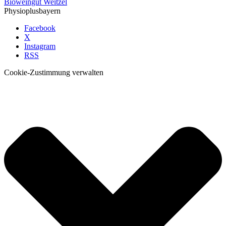
Bioweingut Weitzel
Physioplusbayern
Facebook
X
Instagram
RSS
Cookie-Zustimmung verwalten