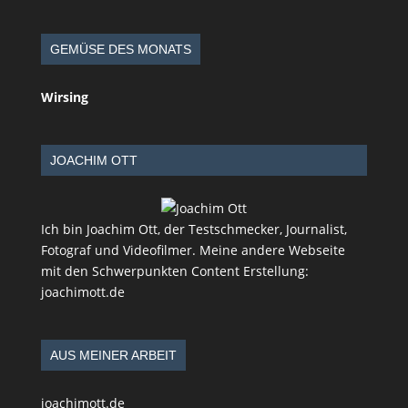
GEMÜSE DES MONATS
Wirsing
JOACHIM OTT
Ich bin Joachim Ott, der Testschmecker, Journalist,
Fotograf und Videofilmer. Meine andere Webseite
mit den Schwerpunkten Content Erstellung:
joachimott.de
AUS MEINER ARBEIT
joachimott.de