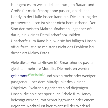
Hier geht es im wesentliche darum, ob Bauart und
Größe für mein Smartphone passen, ob ich das
Handy in der Hülle lassen kann etc. Die Leistung der
preiswerten Lisen ist sicher nicht berauschend. Der
Sinn der meisten Makroaufnahmen liegt aber oft
darin, ein kleines Detail scharf abzubilden.
Unschärfe zum Rand hin, wie sie bei billigen Linsen
oft auftritt, ist also meistens nicht das Problem bei
dieser Art Makro-Fotos.
Viele dieser Vorsatzlinsen für Smartphones passen
gleich an mehrere Modelle. Die meisten werden
geklemmt
und sitzen mehr oder weniger
passgenau über dem Mittelpunkt des kleinen
Objektivs. Exakter ausgerichtet sind diejenigen
Linsen, die an einer speziellen Schale fürs Handy
befestigt werden, mit Schraubgewinde oder einem
Bajonett. Nachteil ist hier eventuell der Wechsel