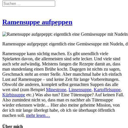
Ramensuppe aufpeppen
Ramensuppe aufgepeppt: eigentlich eine Gemüsesuppe mit Nudeln, d
Ramensuppe kann süchtig machen. Es gibt unendlich viele
Spielarten davon, die allermeisten sind sehr lecker. Und viele sind
auch sehr aufwändig. Meistens fangen die Rezepte damit an, dass
man stundenlang einen Brühe kocht. Dagegen ist nichts zu sagen,
Geschmack steht an erster Stelle. Aber manchmal habe ich einfach
Lust auf Ramensuppe – und keine Zeit für lange Vorbereitungen.
Obwohl die anderen, komplett selbst gemachten Suppen das alle
wert sind (zum Beispiel
Minestrone
,
Linsensuppe
,
Kartoffelsuppe
,
Kürbissuppe
etc.) Was also tun? Eine Tütensuppe? Auf keinen Fall.
Also zumindest nicht so, dass man es nachher als Tütensuppe
wieder erkennen würde… Hier also meine geheime Mission, von
der ich mir lange überlegt habe, ob ich sie überhaupt öffentlich
machen soll.
mehr lesen…
Über mich