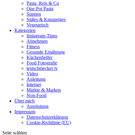
Pasta, Reis & Co
One Pot Pasta
Suppen
Süßes & Knuspriges
Vegetarisch
Kategorien
Instagram-Tipps
Abnehmen
Fitness
Gesunde Ernährung
Küchenhelfer
Food Fotografie
testschmecker tv
Video
Anleitung
Internet
Märkte & Marken
Non-Food
Über mich
Ausrüstung
Impressum
Datenschutzerklärung
Cookie-Richtlinie (EU)
Seite wählen