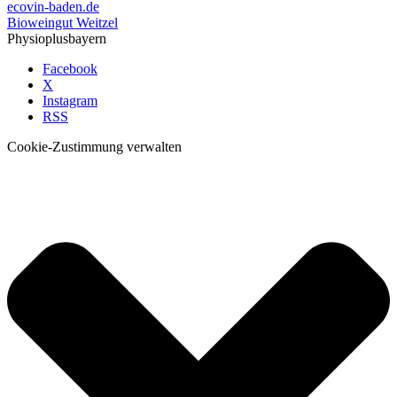
ecovin-baden.de
Bioweingut Weitzel
Physioplusbayern
Facebook
X
Instagram
RSS
Cookie-Zustimmung verwalten