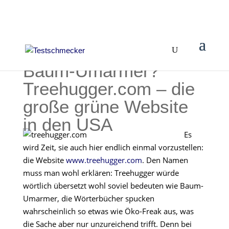
Baum-Umarmer?
Treehugger.com – die
große grüne Website
in den USA
Es
wird Zeit, sie auch hier endlich einmal vorzustellen:
die Website
www.treehugger.com
. Den Namen
muss man wohl erklären: Treehugger würde
wörtlich übersetzt wohl soviel bedeuten wie Baum-
Umarmer, die Wörterbücher spucken
wahrscheinlich so etwas wie Öko-Freak aus, was
die Sache aber nur unzureichend trifft. Denn bei