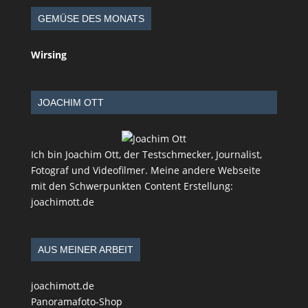
GEMÜSE DES MONATS
Wirsing
JOACHIM OTT
Ich bin Joachim Ott, der Testschmecker, Journalist,
Fotograf und Videofilmer. Meine andere Webseite
mit den Schwerpunkten Content Erstellung:
joachimott.de
AUS MEINER ARBEIT
joachimott.de
Panoramafoto-Shop