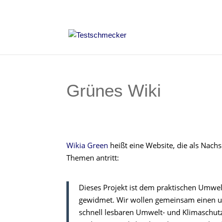
Grünes Wiki
Wikia Green
heißt eine Website, die als Nach
Themen antritt:
Dieses Projekt ist dem praktischen Umwe
gewidmet. Wir wollen gemeinsam einen um
schnell lesbaren Umwelt- und Klimaschut