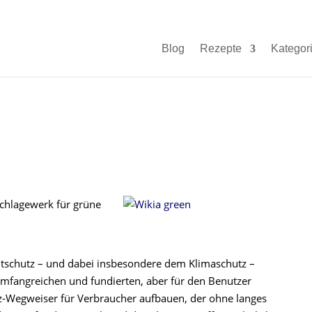
Blog
Rezepte
Kategor
schlagewerk für grüne
ltschutz – und dabei insbesondere dem Klimaschutz –
fangreichen und fundierten, aber für den Benutzer
z-Wegweiser für Verbraucher aufbauen, der ohne langes