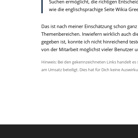
Suchen ermöglicht, die richtigen Entschei
wie die englischsprachige Seite Wikia G
Das ist nach meiner Einschätzung schon ganz g
Themenbereichen. Inwiefern wirklich auch die 
gegeben ist, konnte ich nicht hinreichend tes
von der Mitarbeit möglichst vieler Benutzer 
Hinweis: Bei den gekennzeichneten Links handelt es s
am Umsatz beteiligt. Dies hat für Dich keine Auswirk