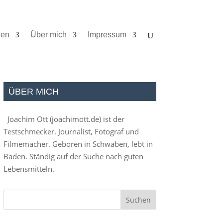
ien
Über mich
Impressum
ÜBER MICH
Joachim Ott (
joachimott.de
) ist der
Testschmecker. Journalist, Fotograf und
Filmemacher. Geboren in Schwaben, lebt in
Baden. Ständig auf der Suche nach guten
Lebensmitteln.