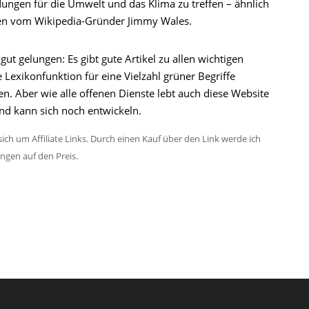
dungen für die Umwelt und das Klima zu treffen – ähnlich
reen vom Wikipedia-Gründer Jimmy Wales.
ut gelungen: Es gibt gute Artikel zu allen wichtigen
Lexikonfunktion für eine Vielzahl grüner Begriffe
ten. Aber wie alle offenen Dienste lebt auch diese Website
und kann sich noch entwickeln.
ich um Affiliate Links. Durch einen Kauf über den Link werde ich
ungen auf den Preis.