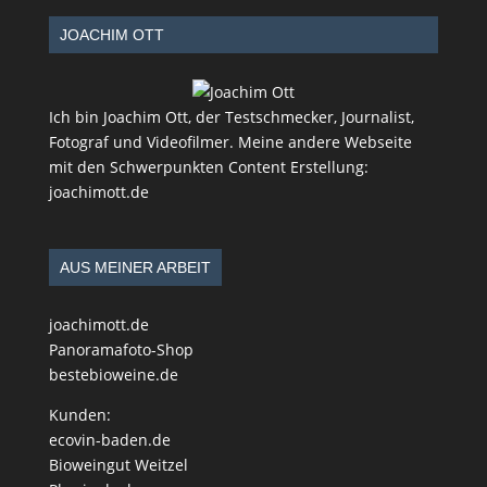
JOACHIM OTT
Ich bin Joachim Ott, der Testschmecker, Journalist,
Fotograf und Videofilmer. Meine andere Webseite
mit den Schwerpunkten Content Erstellung:
joachimott.de
AUS MEINER ARBEIT
joachimott.de
Panoramafoto-Shop
bestebioweine.de
Kunden:
ecovin-baden.de
Bioweingut Weitzel