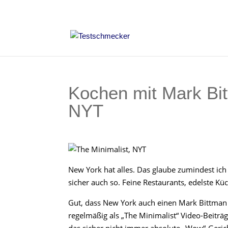
Kochen mit Mark Bit
NYT
New York hat alles. Das glaube zumindest ich a
sicher auch so. Feine Restaurants, edelste Kü
Gut, dass New York auch einen Mark Bittman h
regelmäßig als „The Minimalist“ Video-Beitr