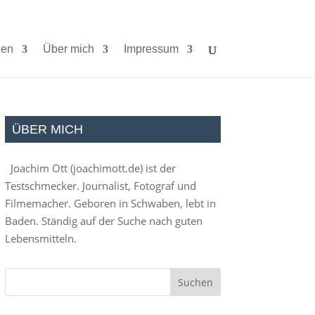
ien
Über mich
Impressum
ÜBER MICH
Joachim Ott (
joachimott.de
) ist der
Testschmecker. Journalist, Fotograf und
Filmemacher. Geboren in Schwaben, lebt in
Baden. Ständig auf der Suche nach guten
Lebensmitteln.