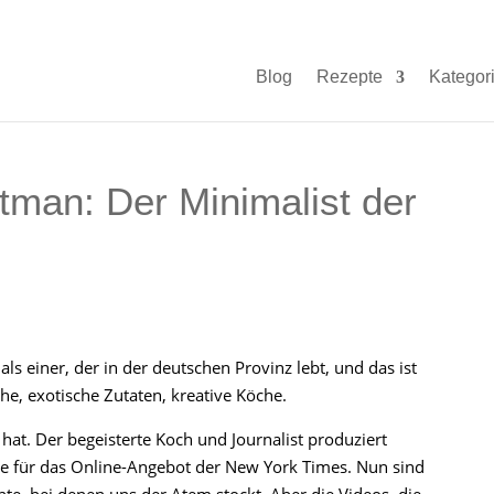
Blog
Rezepte
Kategor
tman: Der Minimalist der
ls einer, der in der deutschen Provinz lebt, und das ist
che, exotische Zutaten, kreative Köche.
at. Der begeisterte Koch und Journalist produziert
äge für das Online-Angebot der New York Times. Nun sind