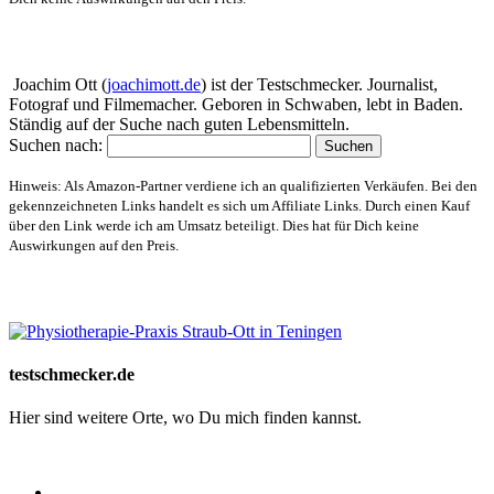
Über mich
Joachim Ott (
joachimott.de
) ist der Testschmecker. Journalist,
Fotograf und Filmemacher. Geboren in Schwaben, lebt in Baden.
Ständig auf der Suche nach guten Lebensmitteln.
Suchen nach:
Hinweis: Als Amazon-Partner verdiene ich an qualifizierten Verkäufen. Bei den
gekennzeichneten Links handelt es sich um Affiliate Links. Durch einen Kauf
über den Link werde ich am Umsatz beteiligt. Dies hat für Dich keine
Auswirkungen auf den Preis.
Website-Schaufenster
testschmecker.de
Hier sind weitere Orte, wo Du mich finden kannst.