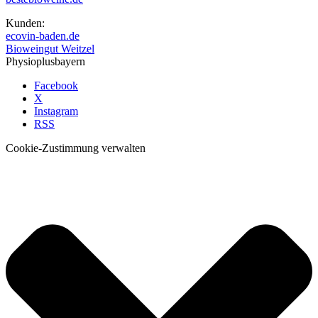
Kunden:
ecovin-baden.de
Bioweingut Weitzel
Physioplusbayern
Facebook
X
Instagram
RSS
Cookie-Zustimmung verwalten