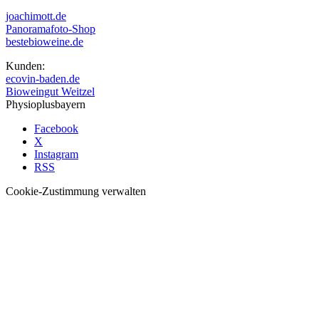
joachimott.de
Panoramafoto-Shop
bestebioweine.de
Kunden:
ecovin-baden.de
Bioweingut Weitzel
Physioplusbayern
Facebook
X
Instagram
RSS
Cookie-Zustimmung verwalten