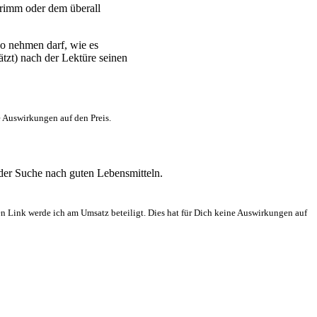
Grimm oder dem überall
 so nehmen darf, wie es
tzt) nach der Lektüre seinen
e Auswirkungen auf den Preis.
 der Suche nach guten Lebensmitteln.
en Link werde ich am Umsatz beteiligt. Dies hat für Dich keine Auswirkungen auf