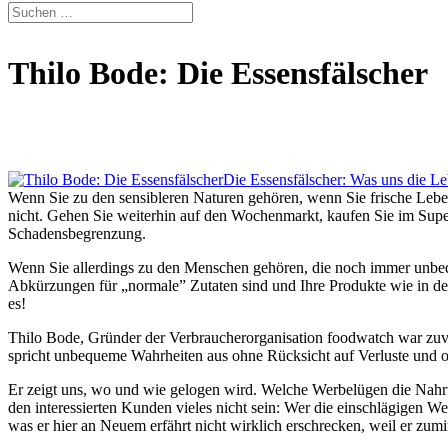
Thilo Bode: Die Essensfälscher
Die Essensfälscher: Was uns die Le
Wenn Sie zu den sensibleren Naturen gehören, wenn Sie frische Leben
nicht. Gehen Sie weiterhin auf den Wochenmarkt, kaufen Sie im Super
Schadensbegrenzung.
Wenn Sie allerdings zu den Menschen gehören, die noch immer unbe
Abkürzungen für „normale” Zutaten sind und Ihre Produkte wie in 
es!
Thilo Bode, Gründer der Verbraucherorganisation foodwatch war zuvo
spricht unbequeme Wahrheiten aus ohne Rücksicht auf Verluste und off
Er zeigt uns, wo und wie gelogen wird. Welche Werbelügen die Nahru
den interessierten Kunden vieles nicht sein: Wer die einschlägigen We
was er hier an Neuem erfährt nicht wirklich erschrecken, weil er zumi