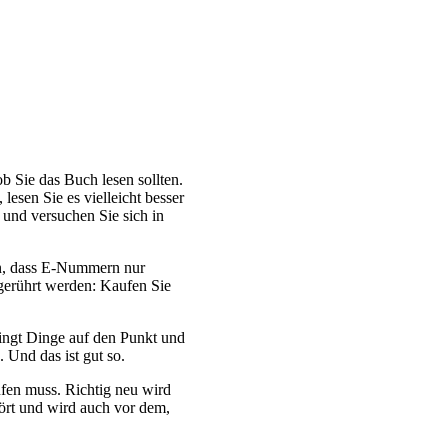
ob Sie das Buch lesen sollten.
esen Sie es vielleicht besser
 und versuchen Sie sich in
en, dass E-Nummern nur
gerührt werden: Kaufen Sie
ingt Dinge auf den Punkt und
 Und das ist gut so.
fen muss. Richtig neu wird
hört und wird auch vor dem,