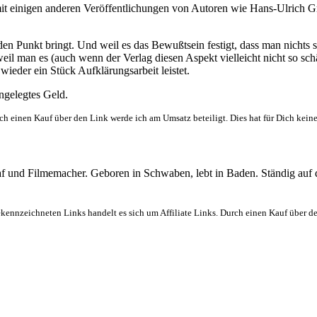
mit einigen anderen Veröffentlichungen von Autoren wie Hans-Ulrich 
f den Punkt bringt. Und weil es das Bewußtsein festigt, dass man nichts
il man es (auch wenn der Verlag diesen Aspekt vielleicht nicht so schä
eder ein Stück Aufklärungsarbeit leistet.
angelegtes Geld.
ch einen Kauf über den Link werde ich am Umsatz beteiligt. Dies hat für Dich kein
graf und Filmemacher. Geboren in Schwaben, lebt in Baden. Ständig auf
ekennzeichneten Links handelt es sich um Affiliate Links. Durch einen Kauf über d