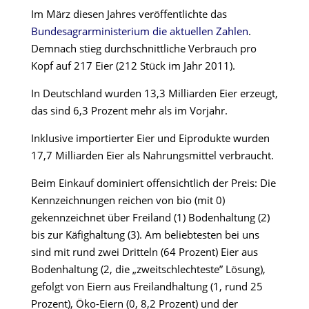
Im März diesen Jahres veröffentlichte das
Bundesagrarministerium die aktuellen Zahlen
.
Demnach stieg durchschnittliche Verbrauch pro
Kopf auf 217 Eier (212 Stück im Jahr 2011).
In Deutschland wurden 13,3 Milliarden Eier erzeugt,
das sind 6,3 Prozent mehr als im Vorjahr.
Inklusive importierter Eier und Eiprodukte wurden
17,7 Milliarden Eier als Nahrungsmittel verbraucht.
Beim Einkauf dominiert offensichtlich der Preis: Die
Kennzeichnungen reichen von bio (mit 0)
gekennzeichnet über Freiland (1) Bodenhaltung (2)
bis zur Käfighaltung (3). Am beliebtesten bei uns
sind mit rund zwei Dritteln (64 Prozent) Eier aus
Bodenhaltung (2, die „zweitschlechteste” Lösung),
gefolgt von Eiern aus Freilandhaltung (1, rund 25
Prozent), Öko-Eiern (0, 8,2 Prozent) und der