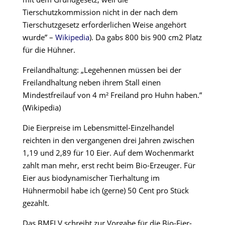
Tierschutzkommission nicht in der nach dem
Tierschutzgesetz erforderlichen Weise angehört
wurde” –
Wikipedia
). Da gabs 800 bis 900 cm2 Platz
für die Hühner.
Freilandhaltung: „Legehennen müssen bei der
Freilandhaltung neben ihrem Stall einen
Mindestfreilauf von 4 m² Freiland pro Huhn haben.”
(Wikipedia)
Die Eierpreise im Lebensmittel-Einzelhandel
reichten in den vergangenen drei Jahren zwischen
1,19 und 2,89 für 10 Eier. Auf dem Wochenmarkt
zahlt man mehr, erst recht beim Bio-Erzeuger. Für
Eier aus biodynamischer Tierhaltung im
Hühnermobil habe ich (gerne) 50 Cent pro Stück
gezahlt.
Das BMELV schreibt zur Vorgabe für die Bio-Eier-