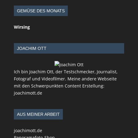
GEMÜSE DES MONATS
Wirsing
JOACHIM OTT
Ich bin Joachim Ott, der Testschmecker, Journalist,
Fotograf und Videofilmer. Meine andere Webseite
mit den Schwerpunkten Content Erstellung:
joachimott.de
AUS MEINER ARBEIT
joachimott.de
Panoramafoto-Shop