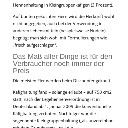
Hennenhaltung in Kleingruppenkäfigen (3 Prozent).
Auf bunten gekochten Eiern wird die Herkunft wohl
nicht angegeben, auch bei der Verwendung in
anderen Lebensmitteln (beispielsweise Nudeln)
begnügt man sich wohl mit Formulierungen wie
„frisch aufgeschlagen”.
Das Maß aller Dinge ist für den
Verbraucher noch immer der
Preis
Die meisten Eier werden beim Discounter gekauft.
Käfighaltung fand – solange erlaubt – auf 750 cm2
statt, nach der Legehennenverordnung ist in
Deutschland ab 1. Januar 2009 die konventionelle
Käfighaltung verboten. Nachfolger war die
sogenannte Kleingruppenhaltung („als unvereinbar
mit dem Grundgesetz, weil die