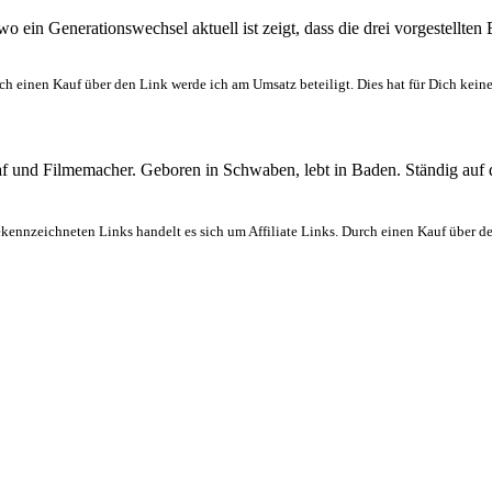
ein Generationswechsel aktuell ist zeigt, dass die drei vorgestellte
ch einen Kauf über den Link werde ich am Umsatz beteiligt. Dies hat für Dich kein
graf und Filmemacher. Geboren in Schwaben, lebt in Baden. Ständig auf
ekennzeichneten Links handelt es sich um Affiliate Links. Durch einen Kauf über d