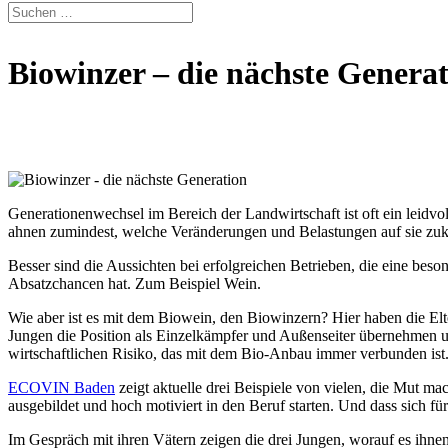
Biowinzer – die nächste Genera
Generationenwechsel im Bereich der Landwirtschaft ist oft ein leidvo
ahnen zumindest, welche Veränderungen und Belastungen auf sie zuko
Besser sind die Aussichten bei erfolgreichen Betrieben, die eine bes
Absatzchancen hat. Zum Beispiel Wein.
Wie aber ist es mit dem Biowein, den Biowinzern? Hier haben die Elter
Jungen die Position als Einzelkämpfer und Außenseiter übernehmen u
wirtschaftlichen Risiko, das mit dem Bio-Anbau immer verbunden ist
ECOVIN Baden
zeigt aktuelle drei Beispiele von vielen, die Mut ma
ausgebildet und hoch motiviert in den Beruf starten. Und dass sich für
Im Gespräch mit ihren Vätern zeigen die drei Jungen, worauf es ihne