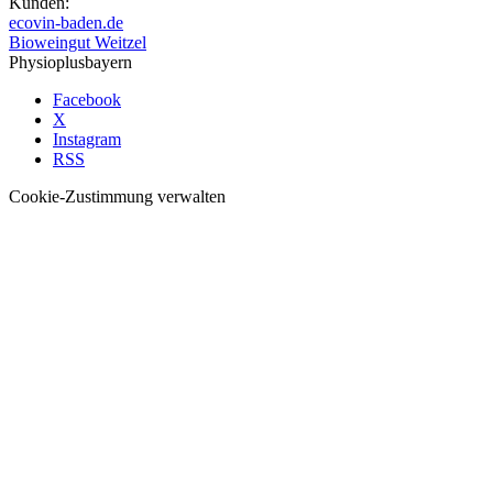
Kunden:
ecovin-baden.de
Bioweingut Weitzel
Physioplusbayern
Facebook
X
Instagram
RSS
Cookie-Zustimmung verwalten