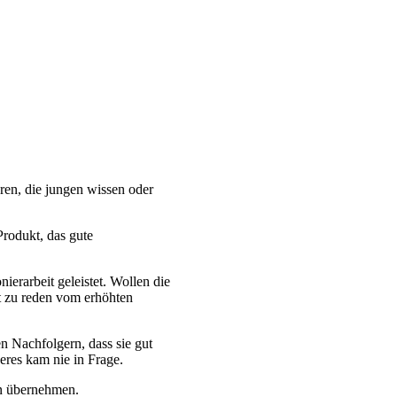
ren, die jungen wissen oder
Produkt, das gute
ierarbeit geleistet. Wollen die
t zu reden vom erhöhten
n Nachfolgern, dass sie gut
deres kam nie in Frage.
rn übernehmen.