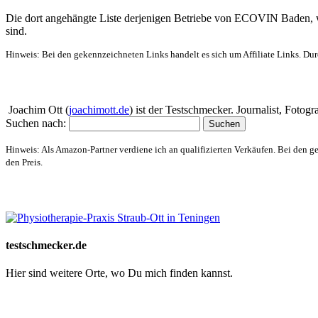
Die dort angehängte Liste derjenigen Betriebe von ECOVIN Baden, wo 
sind.
Hinweis: Bei den gekennzeichneten Links handelt es sich um Affiliate Links. Dur
Über mich
Joachim Ott (
joachimott.de
) ist der Testschmecker. Journalist, Foto
Suchen nach:
Hinweis: Als Amazon-Partner verdiene ich an qualifizierten Verkäufen. Bei den g
den Preis.
Website-Schaufenster
testschmecker.de
Hier sind weitere Orte, wo Du mich finden kannst.