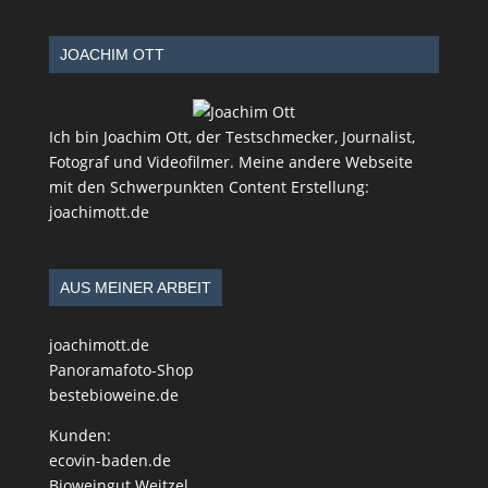
JOACHIM OTT
Ich bin Joachim Ott, der Testschmecker, Journalist,
Fotograf und Videofilmer. Meine andere Webseite
mit den Schwerpunkten Content Erstellung:
joachimott.de
AUS MEINER ARBEIT
joachimott.de
Panoramafoto-Shop
bestebioweine.de
Kunden:
ecovin-baden.de
Bioweingut Weitzel