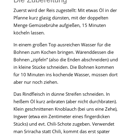
Zuerst wird der Reis zugestellt: Mit etwas Öl in der
Pfanne kurz glasig dünsten, mit der doppelten
Menge Gemüsebrühe aufgießen, 15 Minuten
köcheln lassen.
In einem großen Top ausreichen Wasser für die
Bohnen zum Kochen bringen. Wärenddessen die
Bohnen „zipfeln” (also die Enden abschneiden) und
in kleine Stücke schneiden. Die Bohnen kommen
für 10 Minuten ins kochende Wasser, müssen dort
aber nur noch ziehen.
Das Rindfleisch in dünne Streifen schneiden. In
heißem Öl kurz anbraten (aber nicht durchbraten).
Klein geschnittenen Knoblauch (bei uns eine Zehe),
Ingwer (etwa ein Zentimeter eines fingerdicken
Stücks) und evt. Chili-Schote zugeben. Verwendet
man Sriracha statt Chili, kommt das erst später