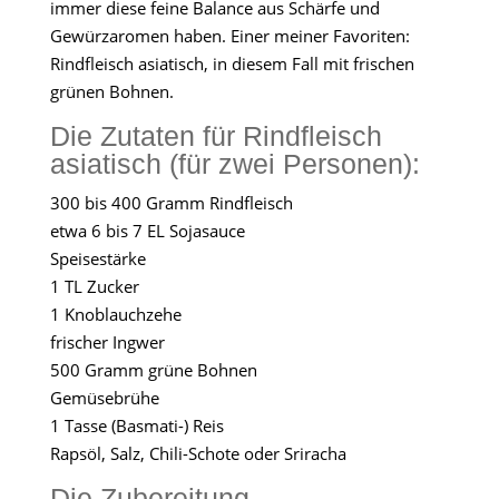
immer diese feine Balance aus Schärfe und
Gewürzaromen haben. Einer meiner Favoriten:
Rindfleisch asiatisch, in diesem Fall mit frischen
grünen Bohnen.
Die Zutaten für Rindfleisch
asiatisch (für zwei Personen):
300 bis 400 Gramm Rindfleisch
etwa 6 bis 7 EL Sojasauce
Speisestärke
1 TL Zucker
1 Knoblauchzehe
frischer Ingwer
500 Gramm grüne Bohnen
Gemüsebrühe
1 Tasse (Basmati-) Reis
Rapsöl, Salz, Chili-Schote oder Sriracha
Die Zubereitung