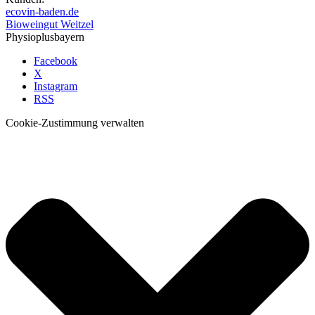
ecovin-baden.de
Bioweingut Weitzel
Physioplusbayern
Facebook
X
Instagram
RSS
Cookie-Zustimmung verwalten