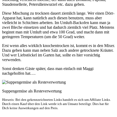
Staudensellerie, Petersilienwurzel etc. dazu geben.
Diese Mischung zu trocknen dauert ziemlich lange. Wer einen Dörr-
Apparat hat, kann natürlich auch diesen benutzen, muss aber
vielleicht in Schichten arbeiten. Im Umluft-Backofen kann man ja
zwei Bleche einsetzen und hat dadurch ziemlich viel Platz. Meistens
beginnt man mit Umluft und etwa 100 Grad, und macht dann mit
geringeren Temperaturen (um die 50 Grad) weiter.
Erst wenn alles wirklich knochentrocken ist, kommt es in den Mixer.
Dazu geben kann man neben Salz auch andere getrocknete Kräuter.
Und wer Liebstöckel im Garten hat, sollte es hier vorsichtig
verwenden.
Sonst denken Gäste später, dass man einfach mit Maggi
nachgeholfen hat….
Suppengemüse als Resteverwertung
Hinweis: Bei den gekennzeichneten Links handelt es sich um Affiliate Links.
Durch einen Kauf über den Link werde ich am Umsatz beteiligt. Dies hat für
Dich keine Auswirkungen auf den Preis.