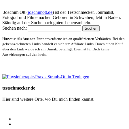
Über mich
Joachim Ott (
joachimott.de
) ist der Testschmecker. Journalist,
Fotograf und Filmemacher. Geboren in Schwaben, lebt in Baden.
Ständig auf der Suche nach guten Lebensmitteln.
Suchen nach:
Hinweis: Als Amazon-Partner verdiene ich an qualifizierten Verkäufen. Bei den
gekennzeichneten Links handelt es sich um Affiliate Links. Durch einen Kauf
über den Link werde ich am Umsatz beteiligt. Dies hat für Dich keine
Auswirkungen auf den Preis.
Website-Schaufenster
testschmecker.de
Hier sind weitere Orte, wo Du mich finden kannst.