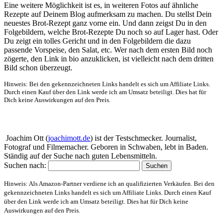
Eine weitere Möglichkeit ist es, in weiteren Fotos auf ähnliche
Rezepte auf Deinem Blog aufmerksam zu machen. Du stellst Dein
neuestes Brot-Rezept ganz vorne ein. Und dann zeigst Du in den
Folgebildern, welche Brot-Rezepte Du noch so auf Lager hast. Oder
Du zeigt ein tolles Gericht und in den Folgebildern die dazu
passende Vorspeise, den Salat, etc. Wer nach dem ersten Bild noch
zögerte, den Link in bio anzuklicken, ist vielleicht nach dem dritten
Bild schon überzeugt.
Hinweis: Bei den gekennzeichneten Links handelt es sich um Affiliate Links.
Durch einen Kauf über den Link werde ich am Umsatz beteiligt. Dies hat für
Dich keine Auswirkungen auf den Preis.
Über mich
Joachim Ott (
joachimott.de
) ist der Testschmecker. Journalist,
Fotograf und Filmemacher. Geboren in Schwaben, lebt in Baden.
Ständig auf der Suche nach guten Lebensmitteln.
Suchen nach:
Hinweis: Als Amazon-Partner verdiene ich an qualifizierten Verkäufen. Bei den
gekennzeichneten Links handelt es sich um Affiliate Links. Durch einen Kauf
über den Link werde ich am Umsatz beteiligt. Dies hat für Dich keine
Auswirkungen auf den Preis.