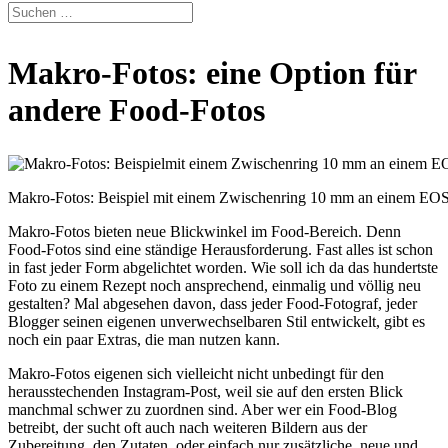
Makro-Fotos: eine Option für
andere Food-Fotos
Makro-Fotos: Beispiel mit einem Zwischenring 10 mm an einem E
Makro-Fotos bieten neue Blickwinkel im Food-Bereich. Denn
Food-Fotos sind eine ständige Herausforderung. Fast alles ist schon
in fast jeder Form abgelichtet worden. Wie soll ich da das hundertste
Foto zu einem Rezept noch ansprechend, einmalig und völlig neu
gestalten? Mal abgesehen davon, dass jeder Food-Fotograf, jeder
Blogger seinen eigenen unverwechselbaren Stil entwickelt, gibt es
noch ein paar Extras, die man nutzen kann.
Makro-Fotos eigenen sich vielleicht nicht unbedingt für den
herausstechenden Instagram-Post, weil sie auf den ersten Blick
manchmal schwer zu zuordnen sind. Aber wer ein Food-Blog
betreibt, der sucht oft auch nach weiteren Bildern aus der
Zubereitung, den Zutaten, oder einfach nur zusätzliche, neue und