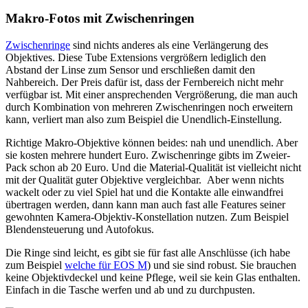
Makro-Fotos mit Zwischenringen
Zwischenringe
sind nichts anderes als eine Verlängerung des
Objektives. Diese Tube Extensions vergrößern lediglich den
Abstand der Linse zum Sensor und erschließen damit den
Nahbereich. Der Preis dafür ist, dass der Fernbereich nicht mehr
verfügbar ist. Mit einer ansprechenden Vergrößerung, die man auch
durch Kombination von mehreren Zwischenringen noch erweitern
kann, verliert man also zum Beispiel die Unendlich-Einstellung.
Richtige Makro-Objektive können beides: nah und unendlich. Aber
sie kosten mehrere hundert Euro. Zwischenringe gibts im Zweier-
Pack schon ab 20 Euro. Und die Material-Qualität ist vielleicht nicht
mit der Qualität guter Objektive vergleichbar. Aber wenn nichts
wackelt oder zu viel Spiel hat und die Kontakte alle einwandfrei
übertragen werden, dann kann man auch fast alle Features seiner
gewohnten Kamera-Objektiv-Konstellation nutzen. Zum Beispiel
Blendensteuerung und Autofokus.
Die Ringe sind leicht, es gibt sie für fast alle Anschlüsse (ich habe
zum Beispiel
welche für EOS M
) und sie sind robust. Sie brauchen
keine Objektivdeckel und keine Pflege, weil sie kein Glas enthalten.
Einfach in die Tasche werfen und ab und zu durchpusten.