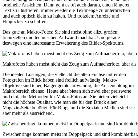
originelle Ansichten. Dann geht es oft auch darum, einen längeren
Text zu illustrieren, immer wieder die Textmenge zu unterbrechen
und auch optisch klein zu halten. Und trotzdem Anreize und
Hingucker zu schaffen.
Das gute an Makro-Fotos: Sie sind meist ohne allzu großen
finanziellen und technischen Aufwand machbar. Und gerade
deswegen eine interessante Erweiterung des Bilder-Spektrums.
Makrofotos haben meist nicht das Zeug zum Aufmacherfoto, aber als e
Die idealen Lösungen, die vielleicht die alten Füchse untrer den
Fotografen im Blick haben sind freilich aufwändig. Makro-
Objektive sind teuer, Balgengeräte aufwändig, die Ausleuchtung im
Makrobereich ebenso. Heute aber bieten sich zwei eher preiswerte
und einfache Methoden für Makro-Fotos an. Sie bieten vielleicht
nicht die höchste Qualität, wie man sie für den Druck einer
Magazin-Seite benötigt. Für Blogs und die Sozialen Medien sind sie
aber mehr als ausreichend.
Zwischenringe kommen meist im Doppelpack und sind kombinierbar.