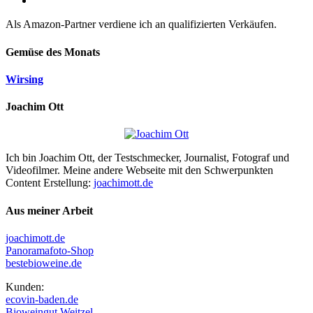
Als Amazon-Partner verdiene ich an qualifizierten Verkäufen.
Gemüse des Monats
Wirsing
Joachim Ott
Ich bin Joachim Ott, der Testschmecker, Journalist, Fotograf und
Videofilmer. Meine andere Webseite mit den Schwerpunkten
Content Erstellung:
joachimott.de
Aus meiner Arbeit
joachimott.de
Panoramafoto-Shop
bestebioweine.de
Kunden:
ecovin-baden.de
Bioweingut Weitzel