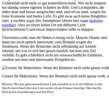
Lichteinfall nicht mehr so gut kontrollieren kann. Wer nicht aufpasst
hat ständig seinen eigenen Schatten im Bild. Und Lichtquellen, die
näher dran und besser ausgerichtet sind, sind oft zu stark, sorgen für
hohe Kontraste und hartes Licht. Es gibt zwar auch keine Ringblitze
oder -Leuchten sogar fürs Smartphone (dieses hier sogar
stufenlos
regelbar
). Aber an einem hellen Ort mit diffusem Licht
(Küchenfenster?) und etwas Improvisation sollte es klappen.
Überreizen sollte man die Makro-Lösung nicht. Manche Details sind
dann nur noch optisch interessant, zum Beispiel wegen der
Strukturen. Wenn der Betrachter nicht selbständig auf Anhieb
erkennt, um was es sich hier genau handelt, hat man sein Ziel
verfehlt. Es geht schließlich nicht um wissenschaftliche Einblicke,
sondern um neue und interessante Perspektiven.
Grenze für Makrofotos: Wenn der Benutzer nicht mehr genau weiß, w
Hinweis: Bei den gekennzeichneten Links handelt es sich um Affiliate Links.
Durch einen Kauf über den Link werde ich am Umsatz beteiligt. Dies hat für
Dich keine Auswirkungen auf den Preis.
Über mich