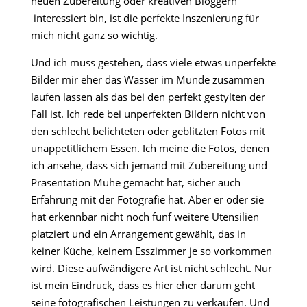
neuen Zubereitung oder kreativen Bloggern
interessiert bin, ist die perfekte Inszenierung für
mich nicht ganz so wichtig.
Und ich muss gestehen, dass viele etwas unperfekte
Bilder mir eher das Wasser im Munde zusammen
laufen lassen als das bei den perfekt gestylten der
Fall ist. Ich rede bei unperfekten Bildern nicht von
den schlecht belichteten oder geblitzten Fotos mit
unappetitlichem Essen. Ich meine die Fotos, denen
ich ansehe, dass sich jemand mit Zubereitung und
Präsentation Mühe gemacht hat, sicher auch
Erfahrung mit der Fotografie hat. Aber er oder sie
hat erkennbar nicht noch fünf weitere Utensilien
platziert und ein Arrangement gewählt, das in
keiner Küche, keinem Esszimmer je so vorkommen
wird. Diese aufwändigere Art ist nicht schlecht. Nur
ist mein Eindruck, dass es hier eher darum geht
seine fotografischen Leistungen zu verkaufen. Und