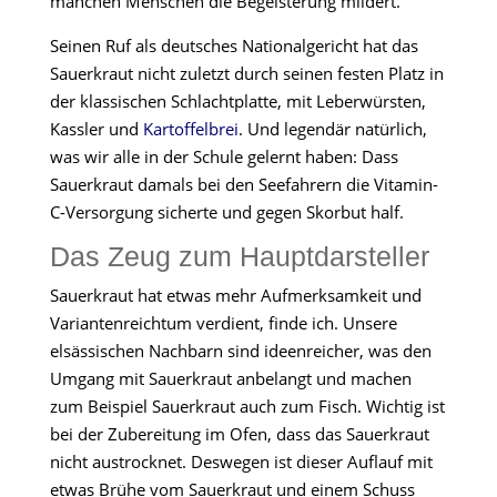
manchen Menschen die Begeisterung mildert.
Seinen Ruf als deutsches Nationalgericht hat das
Sauerkraut nicht zuletzt durch seinen festen Platz in
der klassischen Schlachtplatte, mit Leberwürsten,
Kassler und
Kartoffelbrei
. Und legendär natürlich,
was wir alle in der Schule gelernt haben: Dass
Sauerkraut damals bei den Seefahrern die Vitamin-
C-Versorgung sicherte und gegen Skorbut half.
Das Zeug zum Hauptdarsteller
Sauerkraut hat etwas mehr Aufmerksamkeit und
Variantenreichtum verdient, finde ich. Unsere
elsässischen Nachbarn sind ideenreicher, was den
Umgang mit Sauerkraut anbelangt und machen
zum Beispiel Sauerkraut auch zum Fisch. Wichtig ist
bei der Zubereitung im Ofen, dass das Sauerkraut
nicht austrocknet. Deswegen ist dieser Auflauf mit
etwas Brühe vom Sauerkraut und einem Schuss