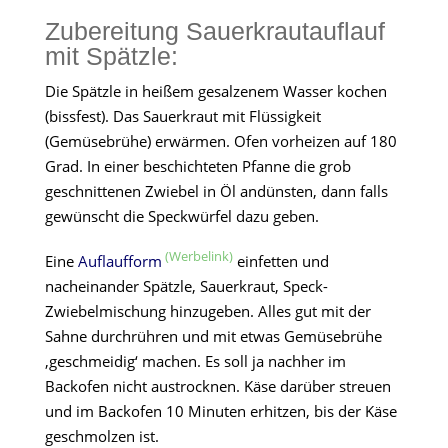
Zubereitung Sauerkrautauflauf
mit Spätzle:
Die Spätzle in heißem gesalzenem Wasser kochen
(bissfest). Das Sauerkraut mit Flüssigkeit
(Gemüsebrühe) erwärmen. Ofen vorheizen auf 180
Grad. In einer beschichteten Pfanne die grob
geschnittenen Zwiebel in Öl andünsten, dann falls
gewünscht die Speckwürfel dazu geben.
Eine
Auflaufform
einfetten und
nacheinander Spätzle, Sauerkraut, Speck-
Zwiebelmischung hinzugeben. Alles gut mit der
Sahne durchrühren und mit etwas Gemüsebrühe
‚geschmeidig‘ machen. Es soll ja nachher im
Backofen nicht austrocknen. Käse darüber streuen
und im Backofen 10 Minuten erhitzen, bis der Käse
geschmolzen ist.