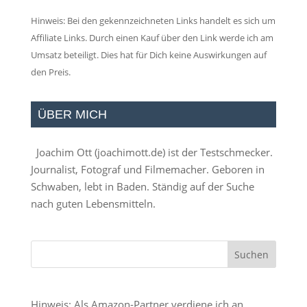
Hinweis: Bei den gekennzeichneten Links handelt es sich um
Affiliate Links. Durch einen Kauf über den Link werde ich am
Umsatz beteiligt. Dies hat für Dich keine Auswirkungen auf
den Preis.
ÜBER MICH
Joachim Ott (
joachimott.de
) ist der Testschmecker.
Journalist, Fotograf und Filmemacher. Geboren in
Schwaben, lebt in Baden. Ständig auf der Suche
nach guten Lebensmitteln.
Hinweis: Als Amazon-Partner verdiene ich an