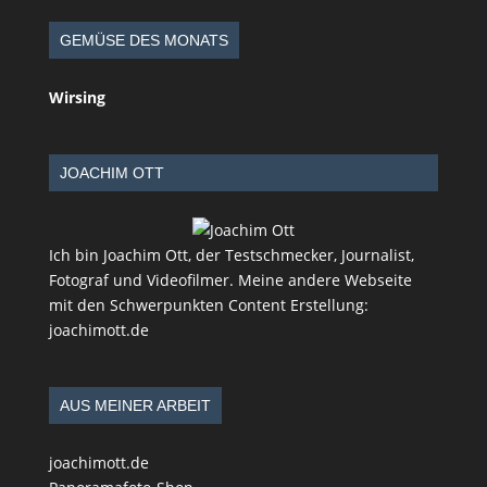
GEMÜSE DES MONATS
Wirsing
JOACHIM OTT
Ich bin Joachim Ott, der Testschmecker, Journalist,
Fotograf und Videofilmer. Meine andere Webseite
mit den Schwerpunkten Content Erstellung:
joachimott.de
AUS MEINER ARBEIT
joachimott.de