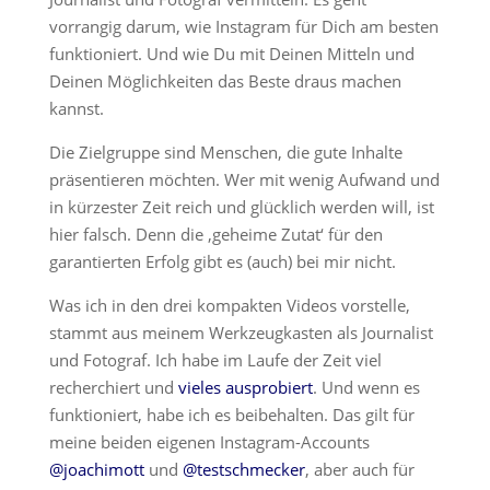
vorrangig darum, wie Instagram für Dich am besten
funktioniert. Und wie Du mit Deinen Mitteln und
Deinen Möglichkeiten das Beste draus machen
kannst.
Die Zielgruppe sind Menschen, die gute Inhalte
präsentieren möchten. Wer mit wenig Aufwand und
in kürzester Zeit reich und glücklich werden will, ist
hier falsch. Denn die ‚geheime Zutat‘ für den
garantierten Erfolg gibt es (auch) bei mir nicht.
Was ich in den drei kompakten Videos vorstelle,
stammt aus meinem Werkzeugkasten als Journalist
und Fotograf. Ich habe im Laufe der Zeit viel
recherchiert und
vieles ausprobiert
. Und wenn es
funktioniert, habe ich es beibehalten. Das gilt für
meine beiden eigenen Instagram-Accounts
@joachimott
und
@testschmecker
, aber auch für