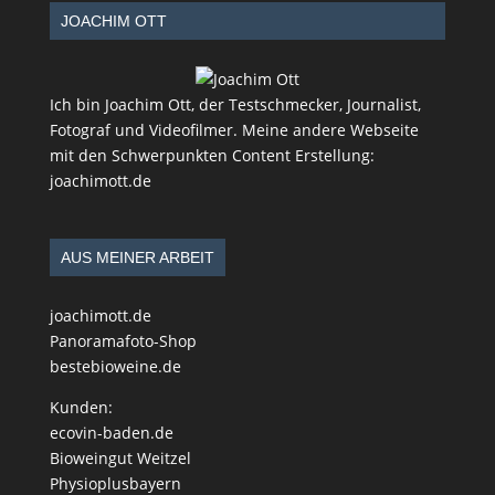
JOACHIM OTT
Ich bin Joachim Ott, der Testschmecker, Journalist,
Fotograf und Videofilmer. Meine andere Webseite
mit den Schwerpunkten Content Erstellung:
joachimott.de
AUS MEINER ARBEIT
joachimott.de
Panoramafoto-Shop
bestebioweine.de
Kunden:
ecovin-baden.de
Bioweingut Weitzel
Physioplusbayern