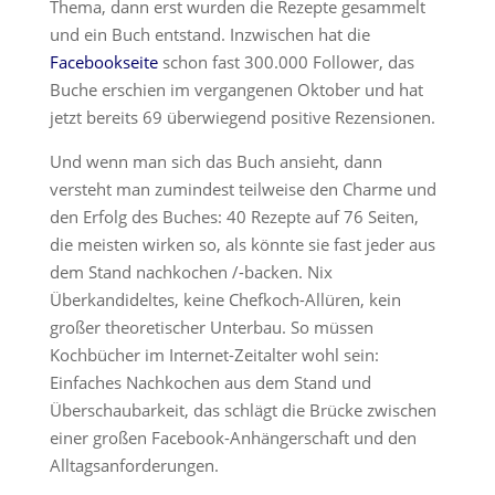
Thema, dann erst wurden die Rezepte gesammelt
und ein Buch entstand. Inzwischen hat die
Facebookseite
schon fast 300.000 Follower, das
Buche erschien im vergangenen Oktober und hat
jetzt bereits 69 überwiegend positive Rezensionen.
Und wenn man sich das Buch ansieht, dann
versteht man zumindest teilweise den Charme und
den Erfolg des Buches: 40 Rezepte auf 76 Seiten,
die meisten wirken so, als könnte sie fast jeder aus
dem Stand nachkochen /-backen. Nix
Überkandideltes, keine Chefkoch-Allüren, kein
großer theoretischer Unterbau. So müssen
Kochbücher im Internet-Zeitalter wohl sein:
Einfaches Nachkochen aus dem Stand und
Überschaubarkeit, das schlägt die Brücke zwischen
einer großen Facebook-Anhängerschaft und den
Alltagsanforderungen.