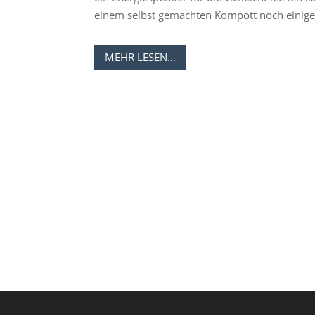
einem selbst gemachten Kompott noch einige
MEHR LESEN…