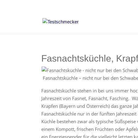
Fasnachtsküchle, Krapf
Fasnachtsküchle – nicht nur bei den Schwabe
Fasnachtsküchle stehen in bei uns immer hoch
Jahreszeit von Fasnet, Fasnacht, Fasching. W
Krapfen (Bayern und Österreich) das ganze Ja
Fasnachtsküchle nur in der fünften Jahreszeit
Küchle bestehen zwar als typische Süßspeise
einem Kompott, frischen Früchten oder Apfel
ein Energiespender für die vielleicht letzten 