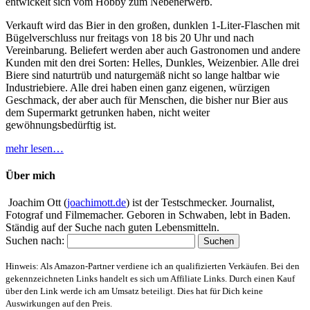
entwickelt sich vom Hobby zum Nebenerwerb.
Verkauft wird das Bier in den großen, dunklen 1-Liter-Flaschen mit
Bügelverschluss nur freitags von 18 bis 20 Uhr und nach
Vereinbarung. Beliefert werden aber auch Gastronomen und andere
Kunden mit den drei Sorten: Helles, Dunkles, Weizenbier. Alle drei
Biere sind naturtrüb und naturgemäß nicht so lange haltbar wie
Industriebiere. Alle drei haben einen ganz eigenen, würzigen
Geschmack, der aber auch für Menschen, die bisher nur Bier aus
dem Supermarkt getrunken haben, nicht weiter
gewöhnungsbedürftig ist.
mehr lesen…
Über mich
Joachim Ott (
joachimott.de
) ist der Testschmecker. Journalist,
Fotograf und Filmemacher. Geboren in Schwaben, lebt in Baden.
Ständig auf der Suche nach guten Lebensmitteln.
Suchen nach:
Hinweis: Als Amazon-Partner verdiene ich an qualifizierten Verkäufen. Bei den
gekennzeichneten Links handelt es sich um Affiliate Links. Durch einen Kauf
über den Link werde ich am Umsatz beteiligt. Dies hat für Dich keine
Auswirkungen auf den Preis.