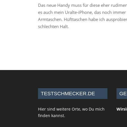
Das neue Handy muss für diese eher rudiment
es auch mein Uralte-iPhone, das noch immer e
Armtaschen. Hüfttaschen habe ich ausprobier
schlechten Halt.
TESTSCHMECKER.DE
GE
Hier sind weitere Orte, wo Du mich
Wirs
finden kannst.