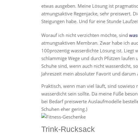
etwas ausgeben. Meine Lösung ist pragmatisc
atmungsaktive Regenjacke, sehr preiswert. Di
Steigungen habe. Und für eine Stunde Laufzeit
Worauf ich nicht verzichten möchte, sind
was
atmungsaktiven Membran. Zwar habe ich auch 
100prozentig wasserdichte Lösung ist. Liegt 
schlammige Wege und durch Pfützen laufen u
Schuhe sind, wenn auch nicht wasserdicht, 
Jahreszeit mein absoluter Favorit und darum 
Praktisch, wenn man viel läuft, sind sowies
wasserdicht sein sollte. Da meine Füße beso
bei Bedarf preiswerte Auslaufmodelle bestellen
Schuhen eher gering.)
Trink-Rucksack