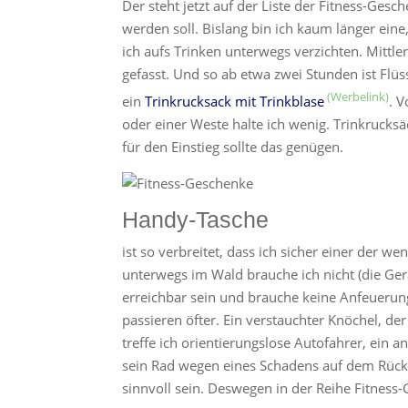
Der steht jetzt auf der Liste der Fitness-Gesc
werden soll. Bislang bin ich kaum länger ein
ich aufs Trinken unterwegs verzichten. Mittle
gefasst. Und so ab etwa zwei Stunden ist Flü
ein
Trinkrucksack mit Trinkblase
. 
oder einer Weste halte ich wenig. Trinkrucksäc
für den Einstieg sollte das genügen.
Handy-Tasche
ist so verbreitet, dass ich sicher einer der w
unterwegs im Wald brauche ich nicht (die Ger
erreichbar sein und brauche keine Anfeuerun
passieren öfter. Ein verstauchter Knöchel, 
treffe ich orientierungslose Autofahrer, ein
sein Rad wegen eines Schadens auf dem Rücke
sinnvoll sein. Deswegen in der Reihe Fitness-