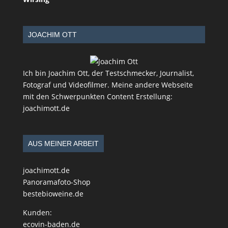
JOACHIM OTT
Ich bin Joachim Ott, der Testschmecker, Journalist,
Fotograf und Videofilmer. Meine andere Webseite
mit den Schwerpunkten Content Erstellung:
joachimott.de
AUS MEINER ARBEIT
joachimott.de
Panoramafoto-Shop
bestebioweine.de
Kunden:
ecovin-baden.de