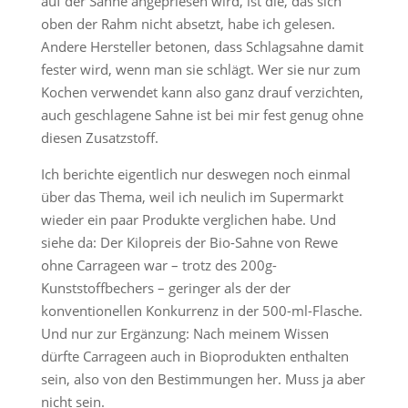
auf der Sahne angepriesen wird, ist die, das sich
oben der Rahm nicht absetzt, habe ich gelesen.
Andere Hersteller betonen, dass Schlagsahne damit
fester wird, wenn man sie schlägt. Wer sie nur zum
Kochen verwendet kann also ganz drauf verzichten,
auch geschlagene Sahne ist bei mir fest genug ohne
diesen Zusatzstoff.
Ich berichte eigentlich nur deswegen noch einmal
über das Thema, weil ich neulich im Supermarkt
wieder ein paar Produkte verglichen habe. Und
siehe da: Der Kilopreis der Bio-Sahne von Rewe
ohne Carrageen war – trotz des 200g-
Kunststoffbechers – geringer als der der
konventionellen Konkurrenz in der 500-ml-Flasche.
Und nur zur Ergänzung: Nach meinem Wissen
dürfte Carrageen auch in Bioprodukten enthalten
sein, also von den Bestimmungen her. Muss ja aber
nicht sein.