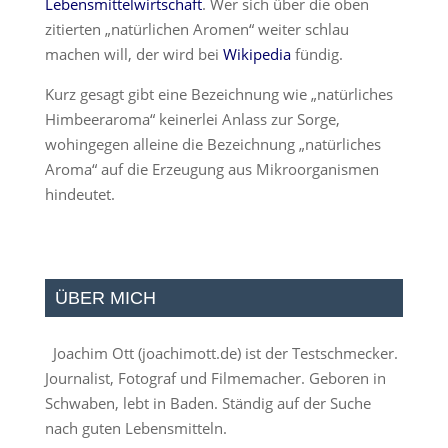
Lebensmittelwirtschaft
. Wer sich über die oben
zitierten „natürlichen Aromen“ weiter schlau
machen will, der wird bei
Wikipedia
fündig.
Kurz gesagt gibt eine Bezeichnung wie „natürliches
Himbeeraroma“ keinerlei Anlass zur Sorge,
wohingegen alleine die Bezeichnung „natürliches
Aroma“ auf die Erzeugung aus Mikroorganismen
hindeutet.
ÜBER MICH
Joachim Ott (
joachimott.de
) ist der Testschmecker.
Journalist, Fotograf und Filmemacher. Geboren in
Schwaben, lebt in Baden. Ständig auf der Suche
nach guten Lebensmitteln.