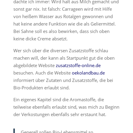
dachte ich immer: Wird halt aus Milch gemacht und
sonst gar nix. Ist falsch: Carrageen wird mit Hilfe
von heißem Wasser aus Rotalgen gewonnen und
hat keine andere Funktion wie die als Geliermittel.
Bei Sahne soll es also bewirken, dass sich oben
keine dicke Creme absetzt.
Wer sich über die diversen Zusatzstoffe schlau
machen will, der kann als Startpunkt gut die oben
abgebildete Website
zusatzstoffe-online.de
besuchen. Auch die Website
oekolandbau.de
informiert über Zutaten und Zusatzstoffe, die bei
Bio-Produkten erlaubt sind.
Ein eigenes Kapitel sind die Aromastoffe, die
teilweise ebenfalls erlaubt sind, was mich zu Beginn
der Verkostungen ebenfalls sehr erstaunt hat.
Generell sollen Bio-Lebensmittel so