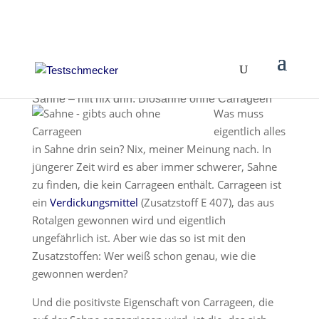
Sahne – mit nix drin: Biosahne ohne Carrageen
Was muss
eigentlich alles
in Sahne drin sein? Nix, meiner Meinung nach. In
jüngerer Zeit wird es aber immer schwerer, Sahne
zu finden, die kein Carrageen enthält. Carrageen ist
ein
Verdickungsmittel
(Zusatzstoff E 407), das aus
Rotalgen gewonnen wird und eigentlich
ungefährlich ist. Aber wie das so ist mit den
Zusatzstoffen: Wer weiß schon genau, wie die
gewonnen werden?
Und die positivste Eigenschaft von Carrageen, die