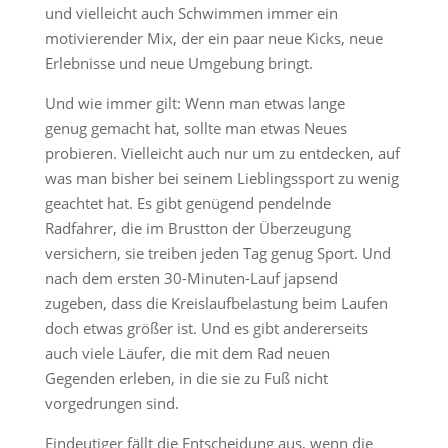
und vielleicht auch Schwimmen immer ein
motivierender Mix, der ein paar neue Kicks, neue
Erlebnisse und neue Umgebung bringt.
Und wie immer gilt: Wenn man etwas lange
genug gemacht hat, sollte man etwas Neues
probieren. Vielleicht auch nur um zu entdecken, auf
was man bisher bei seinem Lieblingssport zu wenig
geachtet hat. Es gibt genügend pendelnde
Radfahrer, die im Brustton der Überzeugung
versichern, sie treiben jeden Tag genug Sport. Und
nach dem ersten 30-Minuten-Lauf japsend
zugeben, dass die Kreislaufbelastung beim Laufen
doch etwas größer ist. Und es gibt andererseits
auch viele Läufer, die mit dem Rad neuen
Gegenden erleben, in die sie zu Fuß nicht
vorgedrungen sind.
Eindeutiger fällt die Entscheidung aus, wenn die