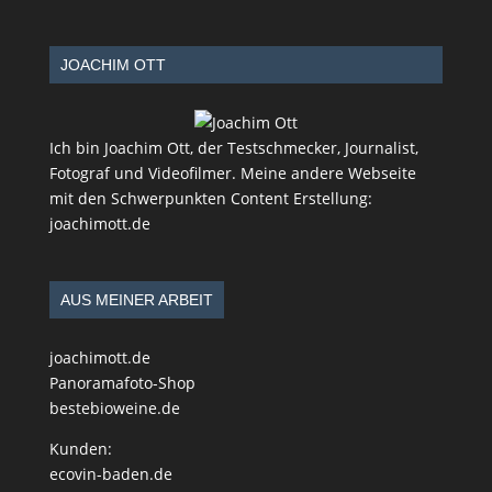
JOACHIM OTT
Ich bin Joachim Ott, der Testschmecker, Journalist,
Fotograf und Videofilmer. Meine andere Webseite
mit den Schwerpunkten Content Erstellung:
joachimott.de
AUS MEINER ARBEIT
joachimott.de
Panoramafoto-Shop
bestebioweine.de
Kunden:
ecovin-baden.de