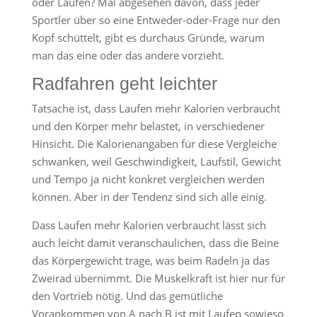
oder Laufen? Mal abgesehen davon, dass jeder
Sportler über so eine Entweder-oder-Frage nur den
Kopf schüttelt, gibt es durchaus Gründe, warum
man das eine oder das andere vorzieht.
Radfahren geht leichter
Tatsache ist, dass Laufen mehr Kalorien verbraucht
und den Körper mehr belastet, in verschiedener
Hinsicht. Die Kalorienangaben für diese Vergleiche
schwanken, weil Geschwindigkeit, Laufstil, Gewicht
und Tempo ja nicht konkret vergleichen werden
können. Aber in der Tendenz sind sich alle einig.
Dass Laufen mehr Kalorien verbraucht lässt sich
auch leicht damit veranschaulichen, dass die Beine
das Körpergewicht trage, was beim Radeln ja das
Zweirad übernimmt. Die Muskelkraft ist hier nur für
den Vortrieb nötig. Und das gemütliche
Vorankommen von A nach B ist mit Laufen sowieso