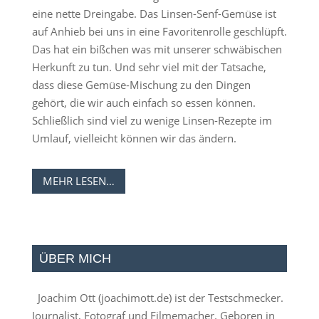
eine nette Dreingabe. Das Linsen-Senf-Gemüse ist
auf Anhieb bei uns in eine Favoritenrolle geschlüpft.
Das hat ein bißchen was mit unserer schwäbischen
Herkunft zu tun. Und sehr viel mit der Tatsache,
dass diese Gemüse-Mischung zu den Dingen
gehört, die wir auch einfach so essen können.
Schließlich sind viel zu wenige Linsen-Rezepte im
Umlauf, vielleicht können wir das ändern.
MEHR LESEN…
ÜBER MICH
Joachim Ott (
joachimott.de
) ist der Testschmecker.
Journalist, Fotograf und Filmemacher. Geboren in