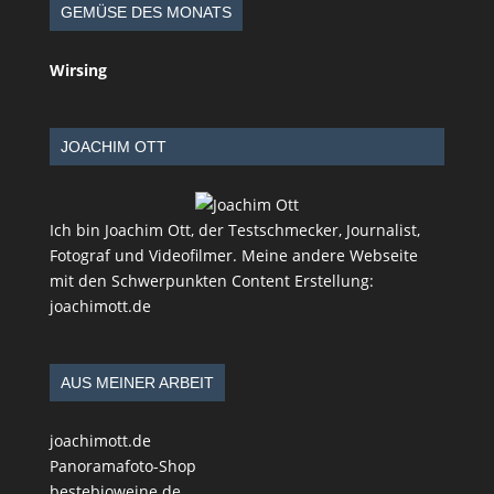
GEMÜSE DES MONATS
Wirsing
JOACHIM OTT
Ich bin Joachim Ott, der Testschmecker, Journalist,
Fotograf und Videofilmer. Meine andere Webseite
mit den Schwerpunkten Content Erstellung:
joachimott.de
AUS MEINER ARBEIT
joachimott.de
Panoramafoto-Shop
bestebioweine.de