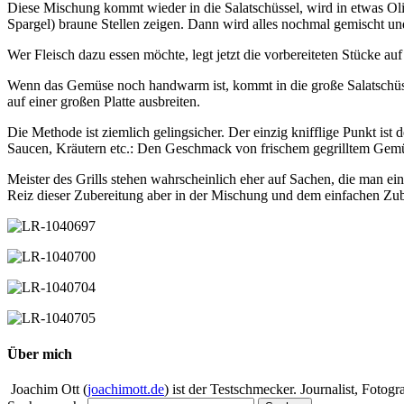
Diese Mischung kommt wieder in die Salatschüssel, wird in etwas Ol
Spargel) braune Stellen zeigen. Dann wird alles nochmal gemischt und
Wer Fleisch dazu essen möchte, legt jetzt die vorbereiteten Stücke a
Wenn das Gemüse noch handwarm ist, kommt in die große Salatschüs
auf einer großen Platte ausbreiten.
Die Methode ist ziemlich gelingsicher. Der einzig knifflige Punkt is
Saucen, Kräutern etc.: Den Geschmack von frischem gegrilltem Gemü
Meister des Grills stehen wahrscheinlich eher auf Sachen, die man ein
Reiz dieser Zubereitung aber in der Mischung und dem einfachen Zub
Über mich
Joachim Ott (
joachimott.de
) ist der Testschmecker. Journalist, Foto