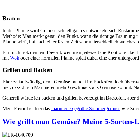
Braten
In der Pfanne wird Gemüse schnell gar, es entwickeln sich Röstaromen
Methode: Man merkt genau den Punkt, wann die richtige Bräunung und d
Pfanne wirft, hat nach einer festen Zeit sehr unterschiedlich weiches
Für mich trotzdem ein Favorit, weil man jederzeit die Kontrolle über
mit
Wok
oder einer normalen Pfanne spielt dabei eine eher untergeord
Grillen und Backen
Eher zeitaufwändig, denn Gemüse braucht im Backofen doch überrasche
hier, dass durch Marinieren mehr Geschmack ans Gemüse kommt. Nachte
Generell würde ich backen und grillen bevorzugt im Backofen, aber de
Mein Favorit ist hier das
marinierte gegrillte Sommergemüse
wie Zucc
Wie grillt man Gemüse? Meine 5-Sorten-L