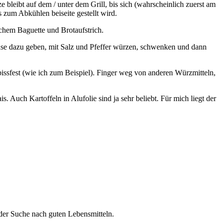
leibt auf dem / unter dem Grill, bis sich (wahrscheinlich zuerst am
 zum Abkühlen beiseite gestellt wird.
schem Baguette und Brotaufstrich.
se dazu geben, mit Salz und Pfeffer würzen, schwenken und dann
bissfest (wie ich zum Beispiel). Finger weg von anderen Würzmitteln,
. Auch Kartoffeln in Alufolie sind ja sehr beliebt. Für mich liegt der
 der Suche nach guten Lebensmitteln.