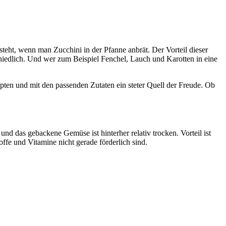
teht, wenn man Zucchini in der Pfanne anbrät. Der Vorteil dieser
chiedlich. Und wer zum Beispiel Fenchel, Lauch und Karotten in eine
epten und mit den passenden Zutaten ein steter Quell der Freude. Ob
d das gebackene Gemüse ist hinterher relativ trocken. Vorteil ist
fe und Vitamine nicht gerade förderlich sind.