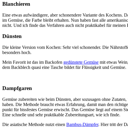
Blanchieren
Eine etwas aufwändigere, aber schonendere Variante des Kochens. Da
im Gemüse, die Farbe bleibt erhalten. Nun haben fast alle amerikani
nicht. Und ich finde das Verfahren auch nicht praktikabel für meinen
Dünsten
Die kleine Version vom Kochen: Sehr viel schonender. Die Nährstoff
besonders hoch.
Mein Favorit ist das im Backofen
gedünstete Gemüse
mit etwas Wein,
dem Backblech quasi eine Tasche bildet für Flüssigkeit und Gemüse.
Dampfgaren
Gemüse zubereiten wie beim Dünsten, aber sozusagen ohne Zutaten, nu
haben. Die Methode braucht etwas Erfahrung, damit man den richtige
punkt für bissfestes Gemüse erwischt. Das Gemüse liegt auf einem S
Eine schnelle und sehr praktikable Zubereitungsart, wie ich finde.
Die asiatische Methode nutzt einen
Bambus-Dämpfer
. Hier tritt der