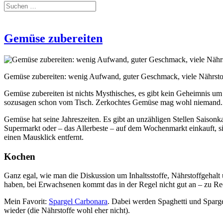
Gemüse zubereiten
Gemüse zubereiten: wenig Aufwand, guter Geschmack, viele Nährsto
Gemüse zubereiten ist nichts Mysthisches, es gibt kein Geheimnis um d
sozusagen schon vom Tisch. Zerkochtes Gemüse mag wohl niemand.
Gemüse hat seine Jahreszeiten. Es gibt an unzähligen Stellen Saisonk
Supermarkt oder – das Allerbeste – auf dem Wochenmarkt einkauft, sie
einen Mausklick entfernt.
Kochen
Ganz egal, wie man die Diskussion um Inhaltsstoffe, Nährstoffgehal
haben, bei Erwachsenen kommt das in der Regel nicht gut an – zu R
Mein Favorit:
Spargel Carbonara
. Dabei werden Spaghetti und Sparge
wieder (die Nährstoffe wohl eher nicht).