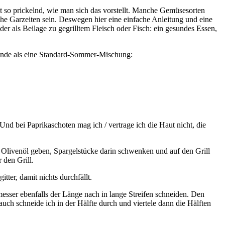
cht so prickelnd, wie man sich das vorstellt. Manche Gemüsesorten
e Garzeiten sein. Deswegen hier eine einfache Anleitung und eine
der als Beilage zu gegrilltem Fleisch oder Fisch: ein gesundes Essen,
rwende als eine Standard-Sommer-Mischung:
Und bei Paprikaschoten mag ich / vertrage ich die Haut nicht, die
s Olivenöl geben, Spargelstücke darin schwenken und auf den Grill
 den Grill.
tter, damit nichts durchfällt.
esser ebenfalls der Länge nach in lange Streifen schneiden. Den
auch schneide ich in der Hälfte durch und viertele dann die Hälften