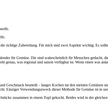
ffe.
ie richtige Zubereitung. Für mich sind zwei Aspekte wichtig: Es sollte
alender für Gemüse. Die sind wahrscheinlich für Menschen gedacht, die 
ht genau, was regional und saison verfügbar ist. Wenn einen was anlach
t und Geschmack beurteilt – langes Kochen tut den meisten Gemüsen n
echt. Einziger Verwendungszweck dieser Methode für Gemüse ist in uns
lstücke zusammen in einem Topf gekocht. Beides wird in der gleichen 