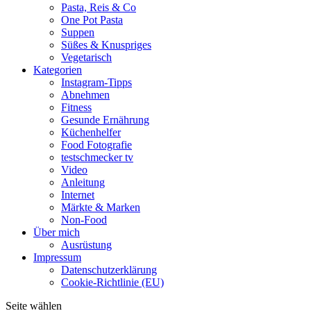
Pasta, Reis & Co
One Pot Pasta
Suppen
Süßes & Knuspriges
Vegetarisch
Kategorien
Instagram-Tipps
Abnehmen
Fitness
Gesunde Ernährung
Küchenhelfer
Food Fotografie
testschmecker tv
Video
Anleitung
Internet
Märkte & Marken
Non-Food
Über mich
Ausrüstung
Impressum
Datenschutzerklärung
Cookie-Richtlinie (EU)
Seite wählen