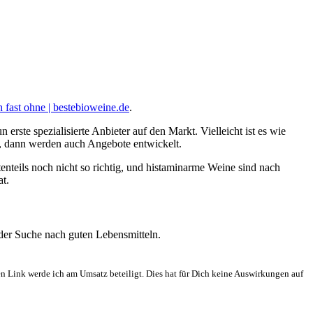
 fast ohne | bestebioweine.de
.
ste spezialisierte Anbieter auf den Markt. Vielleicht ist es wie
t, dann werden auch Angebote entwickelt.
teils noch nicht so richtig, und histaminarme Weine sind nach
t.
 der Suche nach guten Lebensmitteln.
en Link werde ich am Umsatz beteiligt. Dies hat für Dich keine Auswirkungen auf