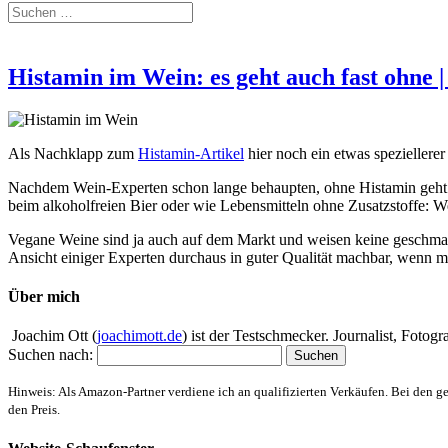
Histamin im Wein: es geht auch fast ohne |
Als Nachklapp zum
Histamin-Artikel
hier noch ein etwas spezieller
Nachdem Wein-Experten schon lange behaupten, ohne Histamin geht es n
beim alkoholfreien Bier oder wie Lebensmitteln ohne Zusatzstoffe: 
Vegane Weine sind ja auch auf dem Markt und weisen keine geschmack
Ansicht einiger Experten durchaus in guter Qualität machbar, wenn m
Über mich
Joachim Ott (
joachimott.de
) ist der Testschmecker. Journalist, Foto
Suchen nach:
Hinweis: Als Amazon-Partner verdiene ich an qualifizierten Verkäufen. Bei den g
den Preis.