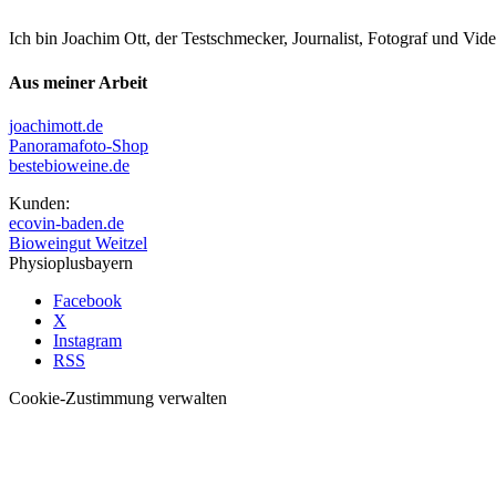
Ich bin Joachim Ott, der Testschmecker, Journalist, Fotograf und Vi
Aus meiner Arbeit
joachimott.de
Panoramafoto-Shop
bestebioweine.de
Kunden:
ecovin-baden.de
Bioweingut Weitzel
Physioplusbayern
Facebook
X
Instagram
RSS
Cookie-Zustimmung verwalten