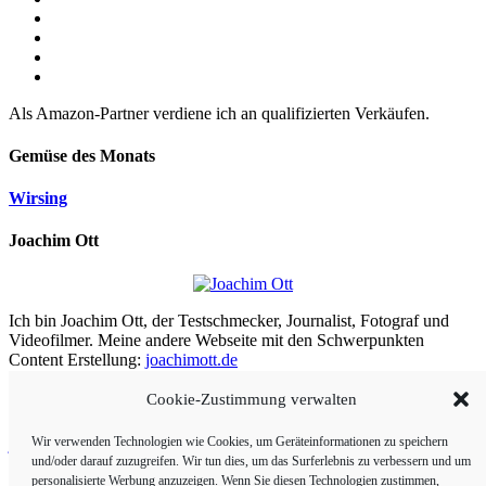
Als Amazon-Partner verdiene ich an qualifizierten Verkäufen.
Gemüse des Monats
Wirsing
Joachim Ott
Ich bin Joachim Ott, der Testschmecker, Journalist, Fotograf und
Videofilmer. Meine andere Webseite mit den Schwerpunkten
Content Erstellung:
joachimott.de
Cookie-Zustimmung verwalten
Aus meiner Arbeit
Wir verwenden Technologien wie Cookies, um Geräteinformationen zu speichern
joachimott.de
und/oder darauf zuzugreifen. Wir tun dies, um das Surferlebnis zu verbessern und um
Panoramafoto-Shop
personalisierte Werbung anzuzeigen. Wenn Sie diesen Technologien zustimmen,
bestebioweine.de