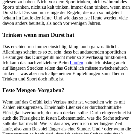
gelesen zu haben. Nicht vor dem Sport trinken, nicht während des
Sports trinken, nicht zu kalt trinken, immer dann trinken, wenn man
Durst hat. Das sind nur einige der Regeln, die man so mitgeteilt
bekam im Laufe der Jahre. Und wie das so ist: Heute werden viele
davon anders beurteilt, als noch vor wenigen Jahren.
Trinken wenn man Durst hat
Das erschien mir immer einsichtig, klingt auch ganz natürlich.
Allerdings scheint es so zu sein, dass bei andauernden sportlichen
Leistungen das Durstgefühl nicht mehr so zuverlässig funktioniert.
Ich kann das nachvollziehen: Beim
Laufen
hatte ich bislang auch
auf längeren Strecken selten das Gefühl ich müsste zwischendurch
trinken – was aber nach allgemeinen Empfehlungen zum Thema
Trinken und Sport doch nötig ist.
Feste Mengen-Vorgaben?
Wenn auf das Gefühl kein Verlass mehr ist, versuchen wir, es mit
Zahlen einzugrenzen. Eineinhalb Liter sei der durchschnittliche
Flüssigkeitsverbrauch, den man decken sollte. Darin eingerechnet ist
auch die Flüssigkeit in festen Lebensmitteln, was die Sache schwer
kalkulierbar macht. Wie ist das aber, wenn ich über längere Zeit
laufe, also zum Beispiel länger als eine Stunde. Und / oder wenn die