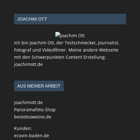
JOACHIM OTT
Ich bin Joachim Ott, der Testschmecker, Journalist,
Fotograf und Videofilmer. Meine andere Webseite
mit den Schwerpunkten Content Erstellung:
joachimott.de
AUS MEINER ARBEIT
joachimott.de
Panoramafoto-Shop
bestebioweine.de
Kunden:
ecovin-baden.de