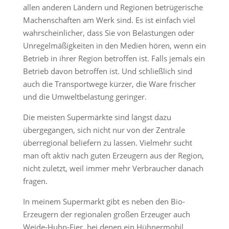
allen anderen Ländern und Regionen betrügerische
Machenschaften am Werk sind. Es ist einfach viel
wahrscheinlicher, dass Sie von Belastungen oder
Unregelmäßigkeiten in den Medien hören, wenn ein
Betrieb in ihrer Region betroffen ist. Falls jemals ein
Betrieb davon betroffen ist. Und schließlich sind
auch die Transportwege kürzer, die Ware frischer
und die Umweltbelastung geringer.
Die meisten Supermärkte sind längst dazu
übergegangen, sich nicht nur von der Zentrale
überregional beliefern zu lassen. Vielmehr sucht
man oft aktiv nach guten Erzeugern aus der Region,
nicht zuletzt, weil immer mehr Verbraucher danach
fragen.
In meinem Supermarkt gibt es neben den Bio-
Erzeugern der regionalen großen Erzeuger auch
Weide-Huhn-Eier, bei denen ein Hühnermobil