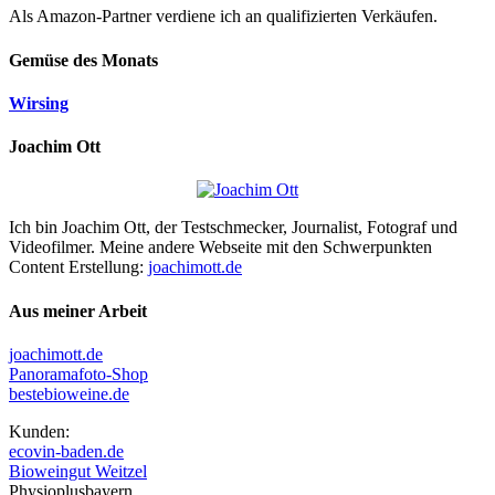
Als Amazon-Partner verdiene ich an qualifizierten Verkäufen.
Gemüse des Monats
Wirsing
Joachim Ott
Ich bin Joachim Ott, der Testschmecker, Journalist, Fotograf und
Videofilmer. Meine andere Webseite mit den Schwerpunkten
Content Erstellung:
joachimott.de
Aus meiner Arbeit
joachimott.de
Panoramafoto-Shop
bestebioweine.de
Kunden:
ecovin-baden.de
Bioweingut Weitzel
Physioplusbayern