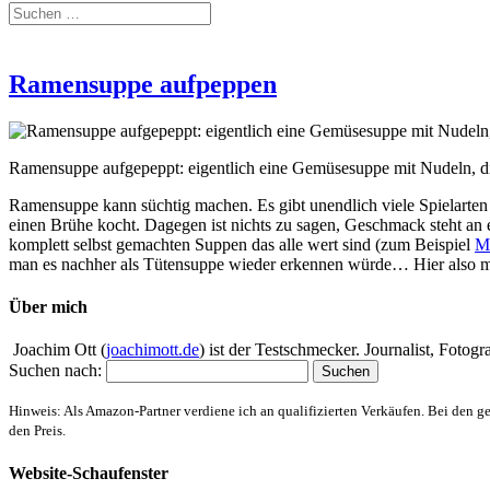
Ramensuppe aufpeppen
Ramensuppe aufgepeppt: eigentlich eine Gemüsesuppe mit Nudeln, d
Ramensuppe kann süchtig machen. Es gibt unendlich viele Spielarten 
einen Brühe kocht. Dagegen ist nichts zu sagen, Geschmack steht an 
komplett selbst gemachten Suppen das alle wert sind (zum Beispiel
M
man es nachher als Tütensuppe wieder erkennen würde… Hier also mei
Über mich
Joachim Ott (
joachimott.de
) ist der Testschmecker. Journalist, Foto
Suchen nach:
Hinweis: Als Amazon-Partner verdiene ich an qualifizierten Verkäufen. Bei den g
den Preis.
Website-Schaufenster