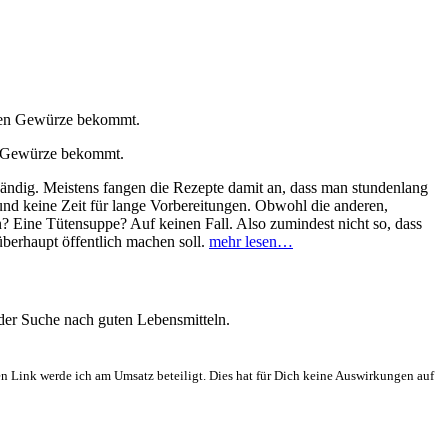
en Gewürze bekommt.
fwändig. Meistens fangen die Rezepte damit an, dass man stundenlang
und keine Zeit für lange Vorbereitungen. Obwohl die anderen,
n? Eine Tütensuppe? Auf keinen Fall. Also zumindest nicht so, dass
berhaupt öffentlich machen soll.
mehr lesen…
 der Suche nach guten Lebensmitteln.
en Link werde ich am Umsatz beteiligt. Dies hat für Dich keine Auswirkungen auf