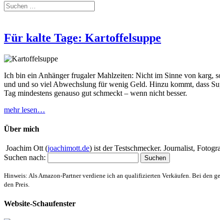
Für kalte Tage: Kartoffelsuppe
Ich bin ein Anhänger frugaler Mahlzeiten: Nicht im Sinne von karg, 
und und so viel Abwechslung für wenig Geld. Hinzu kommt, dass Supp
Tag mindestens genauso gut schmeckt – wenn nicht besser.
mehr lesen…
Über mich
Joachim Ott (
joachimott.de
) ist der Testschmecker. Journalist, Foto
Suchen nach:
Hinweis: Als Amazon-Partner verdiene ich an qualifizierten Verkäufen. Bei den g
den Preis.
Website-Schaufenster