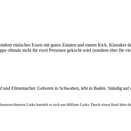
sondern einfaches Essen mit guten Zutaten und einem Kick. Klassiker de
e oftmals nicht für zwei Personen gekocht wird (sondern eher für vi
graf und Filmemacher. Geboren in Schwaben, lebt in Baden. Ständig auf
ekennzeichneten Links handelt es sich um Affiliate Links. Durch einen Kauf über d