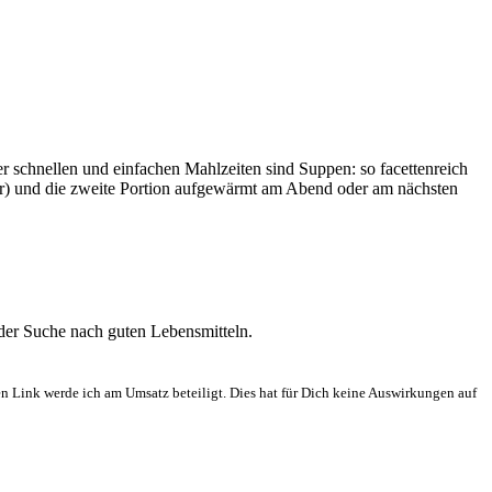
r schnellen und einfachen Mahlzeiten sind Suppen: so facettenreich
er) und die zweite Portion aufgewärmt am Abend oder am nächsten
 der Suche nach guten Lebensmitteln.
en Link werde ich am Umsatz beteiligt. Dies hat für Dich keine Auswirkungen auf