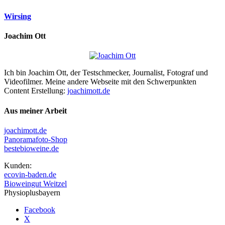
Wirsing
Joachim Ott
Ich bin Joachim Ott, der Testschmecker, Journalist, Fotograf und
Videofilmer. Meine andere Webseite mit den Schwerpunkten
Content Erstellung:
joachimott.de
Aus meiner Arbeit
joachimott.de
Panoramafoto-Shop
bestebioweine.de
Kunden:
ecovin-baden.de
Bioweingut Weitzel
Physioplusbayern
Facebook
X