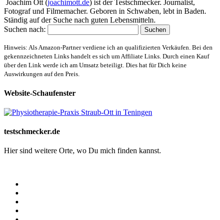
Joachim Ott (
joachimott.de
) ist der Testschmecker. Journalist,
Fotograf und Filmemacher. Geboren in Schwaben, lebt in Baden.
Ständig auf der Suche nach guten Lebensmitteln.
Suchen nach:
Hinweis: Als Amazon-Partner verdiene ich an qualifizierten Verkäufen. Bei den
gekennzeichneten Links handelt es sich um Affiliate Links. Durch einen Kauf
über den Link werde ich am Umsatz beteiligt. Dies hat für Dich keine
Auswirkungen auf den Preis.
Website-Schaufenster
testschmecker.de
Hier sind weitere Orte, wo Du mich finden kannst.