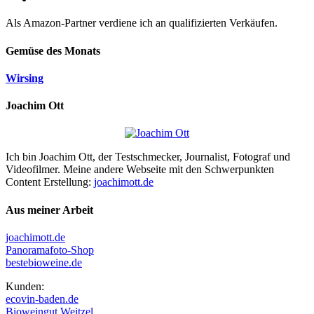
Als Amazon-Partner verdiene ich an qualifizierten Verkäufen.
Gemüse des Monats
Wirsing
Joachim Ott
Ich bin Joachim Ott, der Testschmecker, Journalist, Fotograf und
Videofilmer. Meine andere Webseite mit den Schwerpunkten
Content Erstellung:
joachimott.de
Aus meiner Arbeit
joachimott.de
Panoramafoto-Shop
bestebioweine.de
Kunden:
ecovin-baden.de
Bioweingut Weitzel