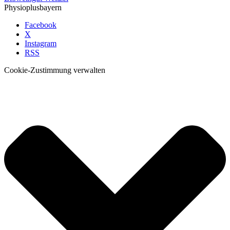
Physioplusbayern
Facebook
X
Instagram
RSS
Cookie-Zustimmung verwalten