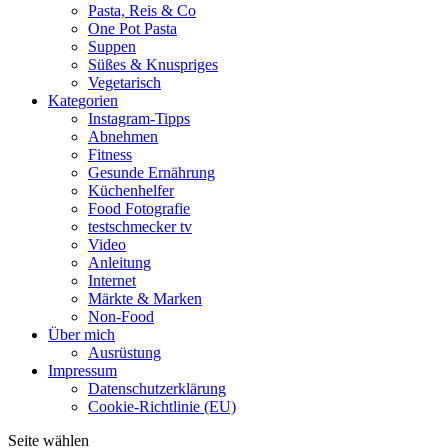
Pasta, Reis & Co
One Pot Pasta
Suppen
Süßes & Knuspriges
Vegetarisch
Kategorien
Instagram-Tipps
Abnehmen
Fitness
Gesunde Ernährung
Küchenhelfer
Food Fotografie
testschmecker tv
Video
Anleitung
Internet
Märkte & Marken
Non-Food
Über mich
Ausrüstung
Impressum
Datenschutzerklärung
Cookie-Richtlinie (EU)
Seite wählen