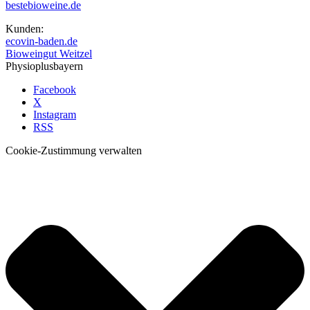
bestebioweine.de
Kunden:
ecovin-baden.de
Bioweingut Weitzel
Physioplusbayern
Facebook
X
Instagram
RSS
Cookie-Zustimmung verwalten