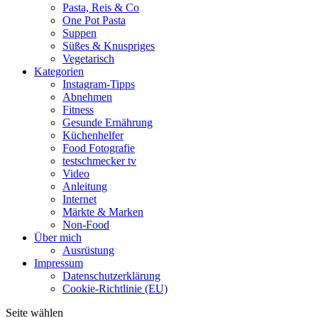
Pasta, Reis & Co
One Pot Pasta
Suppen
Süßes & Knuspriges
Vegetarisch
Kategorien
Instagram-Tipps
Abnehmen
Fitness
Gesunde Ernährung
Küchenhelfer
Food Fotografie
testschmecker tv
Video
Anleitung
Internet
Märkte & Marken
Non-Food
Über mich
Ausrüstung
Impressum
Datenschutzerklärung
Cookie-Richtlinie (EU)
Seite wählen