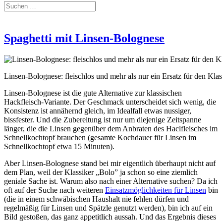
Spaghetti mit Linsen-Bolognese
Linsen-Bolognese: fleischlos und mehr als nur ein Ersatz für den Klas
Linsen-Bolognese ist die gute Alternative zur klassischen
Hackfleisch-Variante. Der Geschmack unterscheidet sich wenig, die
Konsistenz ist annähernd gleich, im Idealfall etwas nussiger,
bissfester. Und die Zubereitung ist nur um diejenige Zeitspanne
länger, die die Linsen gegenüber dem Anbraten des Haclfleisches im
Schnellkochtopf brauchen (gesamte Kochdauer für Linsen im
Schnellkochtopf etwa 15 Minuten).
Aber Linsen-Bolognese stand bei mir eigentlich überhaupt nicht auf
dem Plan, weil der Klassiker „Bolo” ja schon so eine ziemlich
geniale Sache ist. Warum also nach einer Alternative suchen? Da ich
oft auf der Suche nach weiteren
Einsatzmöglichkeiten für Linsen
bin
(die in einem schwäbischen Haushalt nie fehlen dürfen und
regelmäßig für Linsen und Spätzle genutzt werden), bin ich auf ein
Bild gestoßen, das ganz appetitlich aussah. Und das Ergebnis dieses