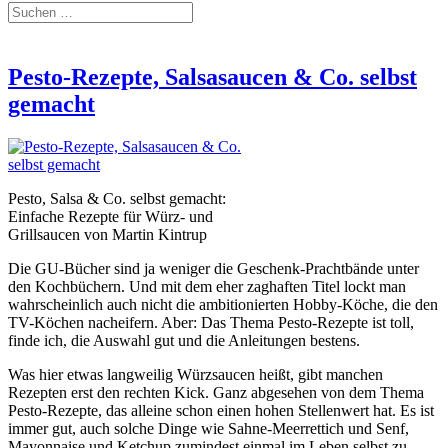
Pesto-Rezepte, Salsasaucen & Co. selbst
gemacht
Pesto, Salsa & Co. selbst gemacht:
Einfache Rezepte für Würz- und
Grillsaucen von Martin Kintrup
Die GU-Bücher sind ja weniger die Geschenk-Prachtbände unter
den Kochbüchern. Und mit dem eher zaghaften Titel lockt man
wahrscheinlich auch nicht die ambitionierten Hobby-Köche, die den
TV-Köchen nacheifern. Aber: Das Thema Pesto-Rezepte ist toll,
finde ich, die Auswahl gut und die Anleitungen bestens.
Was hier etwas langweilig Würzsaucen heißt, gibt manchen
Rezepten erst den rechten Kick. Ganz abgesehen von dem Thema
Pesto-Rezepte, das alleine schon einen hohen Stellenwert hat. Es ist
immer gut, auch solche Dinge wie Sahne-Meerrettich und Senf,
Mayonnaise und Ketchup zumindest einmal im Leben selbst zu