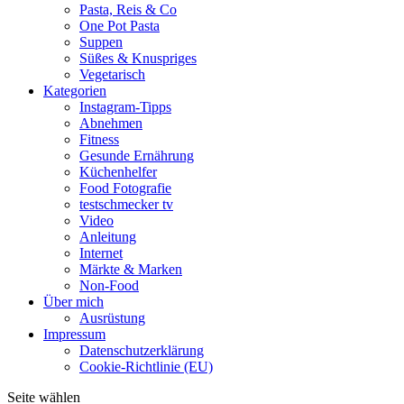
Pasta, Reis & Co
One Pot Pasta
Suppen
Süßes & Knuspriges
Vegetarisch
Kategorien
Instagram-Tipps
Abnehmen
Fitness
Gesunde Ernährung
Küchenhelfer
Food Fotografie
testschmecker tv
Video
Anleitung
Internet
Märkte & Marken
Non-Food
Über mich
Ausrüstung
Impressum
Datenschutzerklärung
Cookie-Richtlinie (EU)
Seite wählen