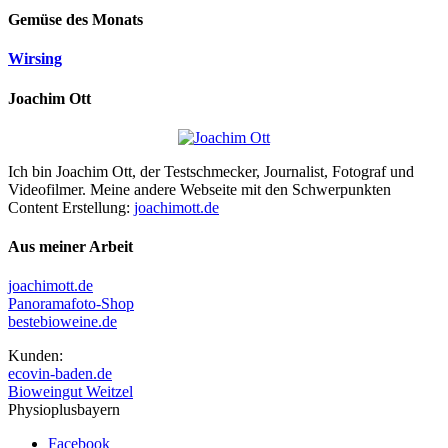
Gemüse des Monats
Wirsing
Joachim Ott
Ich bin Joachim Ott, der Testschmecker, Journalist, Fotograf und
Videofilmer. Meine andere Webseite mit den Schwerpunkten
Content Erstellung:
joachimott.de
Aus meiner Arbeit
joachimott.de
Panoramafoto-Shop
bestebioweine.de
Kunden:
ecovin-baden.de
Bioweingut Weitzel
Physioplusbayern
Facebook