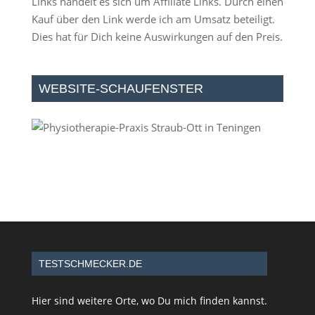
Links handelt es sich um Affiliate Links. Durch einen
Kauf über den Link werde ich am Umsatz beteiligt.
Dies hat für Dich keine Auswirkungen auf den Preis.
WEBSITE-SCHAUFENSTER
TESTSCHMECKER.DE
Hier sind weitere Orte, wo Du mich finden kannst.