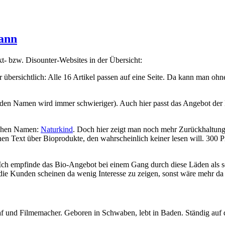
mann
t- bzw. Disounter-Websites in der Übersicht:
r übersichtlich: Alle 16 Artikel passen auf eine Seite. Da kann man o
t den Namen wird immer schwieriger). Auch hier passt das Angebot der 
schen Namen:
Naturkind
. Doch hier zeigt man noch mehr Zurückhaltung
nen Text über Bioprodukte, den wahrscheinlich keiner lesen will. 300 
Ich empfinde das Bio-Angebot bei einem Gang durch diese Läden als seh
h die Kunden scheinen da wenig Interesse zu zeigen, sonst wäre mehr da
graf und Filmemacher. Geboren in Schwaben, lebt in Baden. Ständig auf