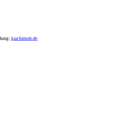
llung:
joachimott.de