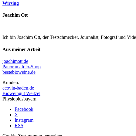
Wirsing
Joachim Ott
Ich bin Joachim Ott, der Testschmecker, Journalist, Fotograf und Vi
Aus meiner Arbeit
joachimott.de
Panoramafoto-Shop
bestebioweine.de
Kunden:
ecovin-baden.de
Bioweingut Weitzel
Physioplusbayern
Facebook
X
Instagram
RSS
Cookie-Zustimmung verwalten