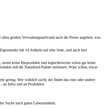
hne allzu großen Verwaltungsaufwand auch die Preise angeben, was
Eigenmarke mit 14 Artikeln auf eine Seite, und auch hier
, nennt keine Bioprodukte und logischerweise schon gar keine
Produkte soll die Naturkind-Palette umfassen: Wäre schön, etwas
r gering. Wer wirklich sucht, der findet das eine oder andere
 – an Infos und an Produkten.
 der Suche nach guten Lebensmitteln.