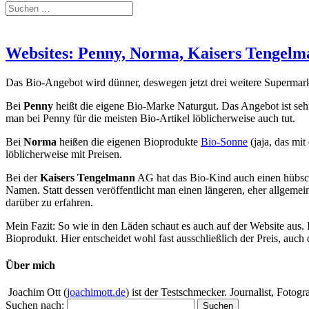
Websites: Penny, Norma, Kaisers Tengel
Das Bio-Angebot wird dünner, deswegen jetzt drei weitere Supermark
Bei
Penny
heißt die eigene Bio-Marke Naturgut. Das Angebot ist seh
man bei Penny für die meisten Bio-Artikel löblicherweise auch tut.
Bei
Norma
heißen die eigenen Bioprodukte
Bio-Sonne
(jaja, das mi
löblicherweise mit Preisen.
Bei der
Kaisers Tengelmann
AG hat das Bio-Kind auch einen hüb
Namen. Statt dessen veröffentlicht man einen längeren, eher allgemei
darüber zu erfahren.
Mein Fazit: So wie in den Läden schaut es auch auf der Website aus. 
Bioprodukt. Hier entscheidet wohl fast ausschließlich der Preis, auc
Über mich
Joachim Ott (
joachimott.de
) ist der Testschmecker. Journalist, Foto
Suchen nach: