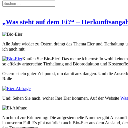
„Was steht auf dem Ei?“ – Herkunftsanga
Alle Jahre wieder zu Ostern drängt das Thema Eier und Tierhaltung u
ich auch mit:
Kaufen Sie Bio-Eier! Das meine ich ernst: In wohl keinem
so effektiv artgerechte Tierhaltung und Bioproduktion und Kosteneffek
Ostern ist ein guter Zeitpunkt, um damit anzufangen. Und die Ausred
Rolle.
Und: Sehen Sie nach, woher Ihre Eier kommen. Auf der Website
Was 
Nochmal zur Erinnerung: Die aufgestempelte Nummer gibt Auskunft übe
in unserem Fall. Es gibt natürlich auch Bio-Eier aus dem Ausland, de
des Transportweges.