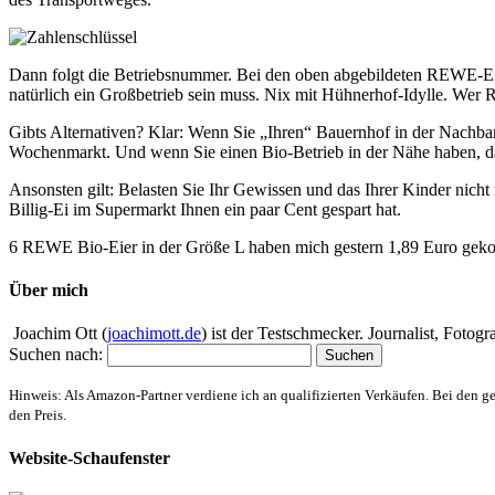
Dann folgt die Betriebsnummer. Bei den oben abgebildeten REWE-E
natürlich ein Großbetrieb sein muss. Nix mit Hühnerhof-Idylle. Wer 
Gibts Alternativen? Klar: Wenn Sie „Ihren“ Bauernhof in der Nachbars
Wochenmarkt. Und wenn Sie einen Bio-Betrieb in der Nähe haben, dann
Ansonsten gilt: Belasten Sie Ihr Gewissen und das Ihrer Kinder nicht
Billig-Ei im Supermarkt Ihnen ein paar Cent gespart hat.
6 REWE Bio-Eier in der Größe L haben mich gestern 1,89 Euro gekost
Über mich
Joachim Ott (
joachimott.de
) ist der Testschmecker. Journalist, Foto
Suchen nach:
Hinweis: Als Amazon-Partner verdiene ich an qualifizierten Verkäufen. Bei den g
den Preis.
Website-Schaufenster