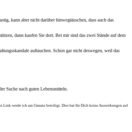
lustig, kann aber nicht darüber hinwegtäuschen, dass auch das
stützen, dann kaufen Sie dort. Bei mir sind das zwei Stände auf dem
rhaltungsskandale auftauchen. Schon gar nicht deswegen, weil das
 der Suche nach guten Lebensmitteln.
en Link werde ich am Umsatz beteiligt. Dies hat für Dich keine Auswirkungen auf