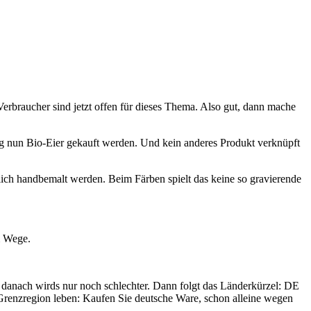
erbraucher sind jetzt offen für dieses Thema. Also gut, dann mache
ng nun Bio-Eier gekauft werden. Und kein anderes Produkt verknüpft
lich handbemalt werden. Beim Färben spielt das keine so gravierende
m Wege.
 danach wirds nur noch schlechter. Dann folgt das Länderkürzel: DE
r Grenzregion leben: Kaufen Sie deutsche Ware, schon alleine wegen