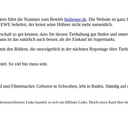
iern führt die Nummer zum Betrieb
biohenne.de
. Die Website ist ganz 
REWE beliefert, der kennt seine Hühner nicht mehr namentlich.
chaft so gut kennen, dass Sie dessen Tierhaltung gut finden und unter
 ist das natürlich auch besser, als der Einkauf im Supermarkt.
 mit den Bildern, die unweigerlich in der nächsten Reportage über Tie
et. So viel bio muss sein.
graf und Filmemacher. Geboren in Schwaben, lebt in Baden. Ständig auf
ekennzeichneten Links handelt es sich um Affiliate Links. Durch einen Kauf über d