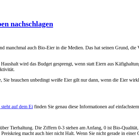
ben nachschlagen
nd manchmal auch Bio-Eier in die Medien. Das hat seinen Grund, die V
 Haushalt wird das Budget gesprengt, wenn statt Eiern aus Käfighaltu
tivität.
e, Sie brauchen unbedingt weiße Eier gilt nur dann, wenn die Eier wirk
steht auf dem Ei
finden Sie genau diese Informationen auf einfachste
r Tierhaltung. Die Ziffern 0-3 stehen am Anfang, 0 ist Bio-Qualität,
r Preiskrieg macht auch hier nicht Halt. Wenn Sie nicht gerade in eine