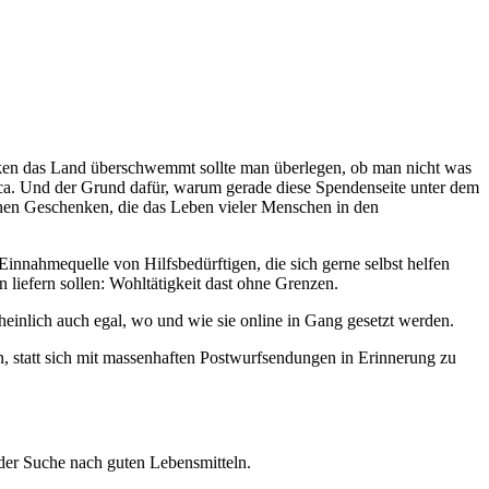
nken das Land überschwemmt sollte man überlegen, ob man nicht was
a. Und der Grund dafür, warum gerade diese Spendenseite unter dem
ichen Geschenken, die das Leben vieler Menschen in den
innahmequelle von Hilfsbedürftigen, die sich gerne selbst helfen
liefern sollen: Wohltätigkeit dast ohne Grenzen.
heinlich auch egal, wo und wie sie online in Gang gesetzt werden.
en, statt sich mit massenhaften Postwurfsendungen in Erinnerung zu
 der Suche nach guten Lebensmitteln.