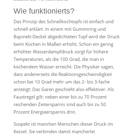
Wie funktionierts?
Das Prinzip des Schnellkochtopfs ist einfach und
schnell erklärt. In einem mit Gummiring und
Bajonett-Deckel abgedichteten Topf wird der Druck
beim Kochen in Maßen erhöht. Schon ein gering
erhöhter Wasserdampfdruck sorgt für höhere
Temperaturen, als die 100 Grad, die man in
kochendem Wasser erreicht. Die Physiker sagen,
dass andererseits die Reaktionsgeschwindigkeit
schon bei 10 Grad mehr um das 2- bis 3-fache
ansteigt: Das Garen geschieht also effektiver. Als
Faustregel gilt: neben einer bis zu 70 Prozent
reichenden Zeitersparnis sind auch bis zu 50
Prozent Energieersparnis drin.
Suspekt ist manchen Menschen dieser Druck im
Kessel. Sie verbinden damit mancherlei