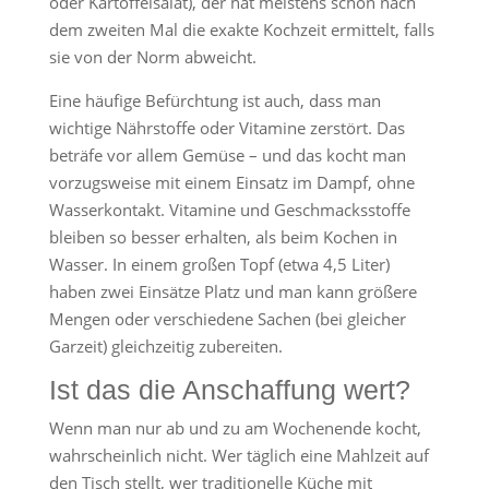
oder Kartoffelsalat), der hat meistens schon nach
dem zweiten Mal die exakte Kochzeit ermittelt, falls
sie von der Norm abweicht.
Eine häufige Befürchtung ist auch, dass man
wichtige Nährstoffe oder Vitamine zerstört. Das
beträfe vor allem Gemüse – und das kocht man
vorzugsweise mit einem Einsatz im Dampf, ohne
Wasserkontakt. Vitamine und Geschmacksstoffe
bleiben so besser erhalten, als beim Kochen in
Wasser. In einem großen Topf (etwa 4,5 Liter)
haben zwei Einsätze Platz und man kann größere
Mengen oder verschiedene Sachen (bei gleicher
Garzeit) gleichzeitig zubereiten.
Ist das die Anschaffung wert?
Wenn man nur ab und zu am Wochenende kocht,
wahrscheinlich nicht. Wer täglich eine Mahlzeit auf
den Tisch stellt, wer traditionelle Küche mit