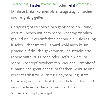
,
Fissler
oder
Tefal
[Affiliate Links] können als alltaugstauglich sicher
und langlebig gelten.
Übrigens gibt es noch einen ganz banalen Grund,
warum Kochen mit dem Schnellkochtop ziemlich
gesund ist: Er vereinfacht nicht nur die Zubereitung
frischer Lebensmittel. Es wird wohl auch kaum
jemand auf die Idee gekommen, industrialisierte
Lebensmittel aus Dosen oder Tiefkühlware im
Schnellkochtopf zuzubereiten. Wer den Dampftopf
zuhause hat, greift eher zum frischen Gemüse und
bereitet selbst zu. Auch für Babynahrung (statt
Gläschen) und im Urlaub (schwächelnde Herde oder
verschiedene Herdarten) macht sich der
Schnellkochtopf ganz gut.