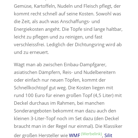
Gemüse, Kartoffeln, Nudeln und Fleisch pflegt, der
kommt recht schnell auf seine Kosten. Sowohl was
die Zeit, als auch was Anschaffungs- und
Energiekosten angeht. Die Töpfe sind lange haltbar,
leicht zu pflegen und zu reinigen, und fast
verschleissfrei. Lediglich der Dichtungsring wird ab
und zu erneuert.
Wägt man ab zwischen Einbau-Dampfgarer,
asiatischen Dämpfern, Reis- und Nudelbereitern
oder einfach nur neuen Töpfen, kommt der
Schnellkochtopf gut weg. Die Kosten liegen mit
rund 100 Euro für einen großen Topf (4,5 Liter) mit
Deckel durchaus im Rahmen, bei manchen
Sonderangeboten bekommt man dazu auch den
kleinen 3-Liter-Topf noch im Set dazu (den Deckel
braucht man in der Regel nur einmal). Die Klassiker
der großen Hersteller wie
WMF
,
Silit