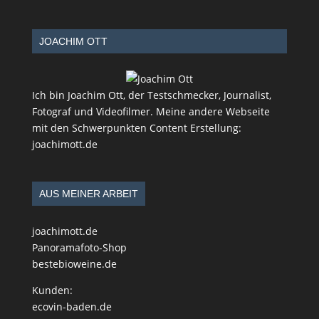
JOACHIM OTT
Ich bin Joachim Ott, der Testschmecker, Journalist,
Fotograf und Videofilmer. Meine andere Webseite
mit den Schwerpunkten Content Erstellung:
joachimott.de
AUS MEINER ARBEIT
joachimott.de
Panoramafoto-Shop
bestebioweine.de
Kunden:
ecovin-baden.de