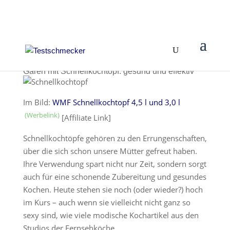
Garen mit Schnellkochtopf: gesund und effektiv
Im Bild:
WMF Schnellkochtopf 4,5 l und 3,0 l
[Affiliate Link]
Schnellkochtöpfe gehören zu den Errungenschaften,
über die sich schon unsere Mütter gefreut haben.
Ihre Verwendung spart nicht nur Zeit, sondern sorgt
auch für eine schonende Zubereitung und gesundes
Kochen. Heute stehen sie noch (oder wieder?) hoch
im Kurs – auch wenn sie vielleicht nicht ganz so
sexy sind, wie viele modische Kochartikel aus den
Studios der Fernsehköche.