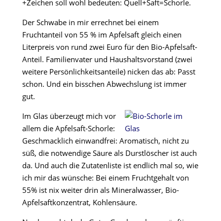
+Zeichen soll wohl bedeuten: Quell+Saft=Schorle.
Der Schwabe in mir errechnet bei einem
Fruchtanteil von 55 % im Apfelsaft gleich einen
Literpreis von rund zwei Euro für den Bio-Apfelsaft-
Anteil. Familienvater und Haushaltsvorstand (zwei
weitere Persönlichkeitsanteile) nicken das ab: Passt
schon. Und ein bisschen Abwechslung ist immer
gut.
Im Glas überzeugt mich vor
allem die Apfelsaft-Schorle:
Geschmacklich einwandfrei: Aromatisch, nicht zu
süß, die notwendige Säure als Durstlöscher ist auch
da. Und auch die Zutatenliste ist endlich mal so, wie
ich mir das wünsche: Bei einem Fruchtgehalt von
55% ist nix weiter drin als Mineralwasser, Bio-
Apfelsaftkonzentrat, Kohlensäure.