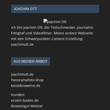
JOACHIM OTT
Ich bin Joachim Ott, der Testschmecker, Journalist,
Fotograf und Videofilmer. Meine andere Webseite
mit den Schwerpunkten Content Erstellung:
joachimott.de
AUS MEINER ARBEIT
joachimott.de
Panoramafoto-Shop
bestebioweine.de
Kunden:
ecovin-baden.de
Bioweingut Weitzel