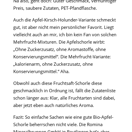
Na also, geht doch: Guter Geschmack, vernünftiger
Preis, saubere Zutaten, PET-Pfandflasche.
Auch die Apfel-Kirsch-Holunder-Variante schmeckt
gut, ist aber nicht mein persönlicher Favorit. Liegt
vielleicht auch an mir, ich bin kein Fan von solchen
Mehrfrucht-Mixturen. Die Apfelschorle wirbt:
„Ohne Zuckerzusatz, ohne Aromastoffe, ohne
Konservierungsmittel“. Die Mehrfrucht-Variante:
„kalorienarm, ohne Zuckerzusatz, ohne
Konservierungsmittel.“ Aha.
Obwohl auch diese Fruchtsaft-Schorle diese
geschmacklich in Ordnung ist, fällt die Zutatenliste
schon länger aus: Klar, alle Fruchtarten sind dabei,
aber jetzt eben auch natürliches Aroma.
Fazit: So einfache Sachen wie eine gute Bio-Apfel-
Schorle beherrschen nicht viele. Die Romina
Mineralbrunnen GmbH in Reutlingen hat’s aber