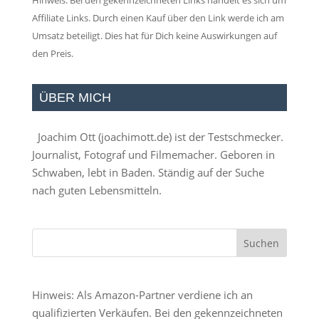
Hinweis: Bei den gekennzeichneten Links handelt es sich um
Affiliate Links. Durch einen Kauf über den Link werde ich am
Umsatz beteiligt. Dies hat für Dich keine Auswirkungen auf
den Preis.
ÜBER MICH
Joachim Ott (
joachimott.de
) ist der Testschmecker.
Journalist, Fotograf und Filmemacher. Geboren in
Schwaben, lebt in Baden. Ständig auf der Suche
nach guten Lebensmitteln.
Hinweis: Als Amazon-Partner verdiene ich an
qualifizierten Verkäufen. Bei den gekennzeichneten