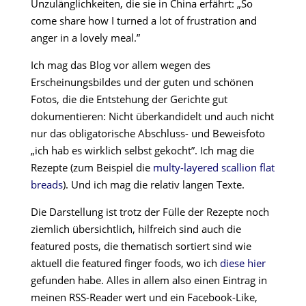
Unzulänglichkeiten, die sie in China erfährt: „So
come share how I turned a lot of frustration and
anger in a lovely meal.”
Ich mag das Blog vor allem wegen des
Erscheinungsbildes und der guten und schönen
Fotos, die die Entstehung der Gerichte gut
dokumentieren: Nicht überkandidelt und auch nicht
nur das obligatorische Abschluss- und Beweisfoto
„ich hab es wirklich selbst gekocht”. Ich mag die
Rezepte (zum Beispiel die
multy-layered scallion flat
breads
). Und ich mag die relativ langen Texte.
Die Darstellung ist trotz der Fülle der Rezepte noch
ziemlich übersichtlich, hilfreich sind auch die
featured posts, die thematisch sortiert sind wie
aktuell die featured finger foods, wo ich
diese hier
gefunden habe. Alles in allem also einen Eintrag in
meinen RSS-Reader wert und ein Facebook-Like,