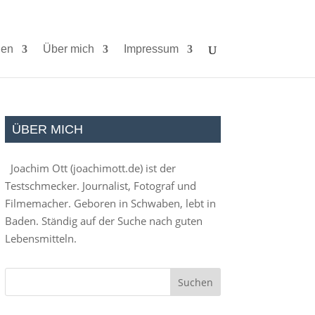
ien
Über mich
Impressum
ÜBER MICH
Joachim Ott (
joachimott.de
) ist der
Testschmecker. Journalist, Fotograf und
Filmemacher. Geboren in Schwaben, lebt in
Baden. Ständig auf der Suche nach guten
Lebensmitteln.