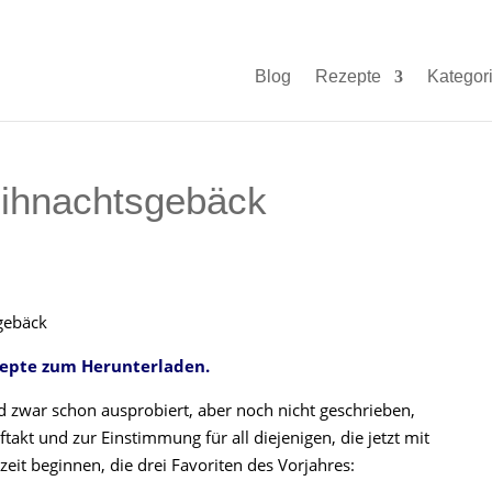
Blog
Rezepte
Kategor
eihnachtsgebäck
rezepte zum Herunterladen.
d zwar schon ausprobiert, aber noch nicht geschrieben,
takt und zur Einstimmung für all diejenigen, die jetzt mit
it beginnen, die drei Favoriten des Vorjahres: