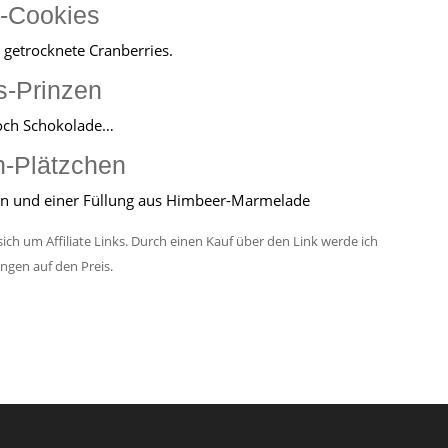
o-Cookies
 getrocknete Cranberries.
s-Prinzen
noch Schokolade…
n-Plätzchen
in und einer Füllung aus Himbeer-Marmelade
ich um Affiliate Links. Durch einen Kauf über den Link werde ich
ungen auf den Preis.