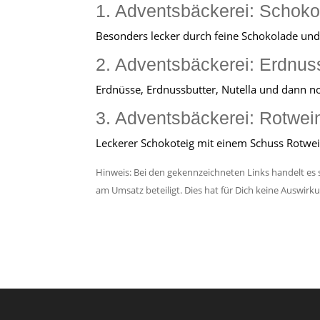
1. Adventsbäckerei: Schok
Besonders lecker durch feine Schokolade und
2. Adventsbäckerei: Erdnus
Erdnüsse, Erdnussbutter, Nutella und dann 
3. Adventsbäckerei: Rotwei
Leckerer Schokoteig mit einem Schuss Rotwe
Hinweis: Bei den gekennzeichneten Links handelt es s
am Umsatz beteiligt. Dies hat für Dich keine Auswirk