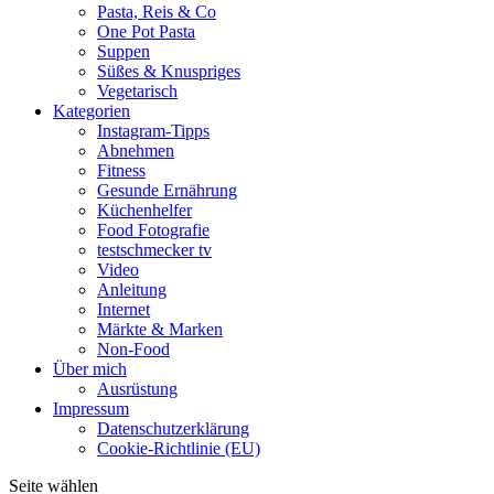
Pasta, Reis & Co
One Pot Pasta
Suppen
Süßes & Knuspriges
Vegetarisch
Kategorien
Instagram-Tipps
Abnehmen
Fitness
Gesunde Ernährung
Küchenhelfer
Food Fotografie
testschmecker tv
Video
Anleitung
Internet
Märkte & Marken
Non-Food
Über mich
Ausrüstung
Impressum
Datenschutzerklärung
Cookie-Richtlinie (EU)
Seite wählen