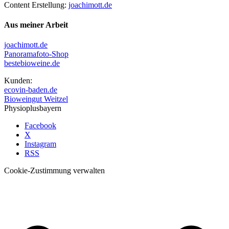
Content Erstellung:
joachimott.de
Aus meiner Arbeit
joachimott.de
Panoramafoto-Shop
bestebioweine.de
Kunden:
ecovin-baden.de
Bioweingut Weitzel
Physioplusbayern
Facebook
X
Instagram
RSS
Cookie-Zustimmung verwalten