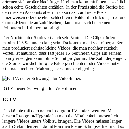
erfreuen sich großer Nachfrage. Und man kann mit ihnen tatsächlich
schon echte Geschichten erzählen. In der Praxis sind die Stories bei
den meisten Accounts aber nur dazu dazu, auf neue Posts
hinzuweisen oder die eher schlechteren Bilder durch Icons, Text und
Comic-Elemente aufzuhübschen, damit man sich bei seinen
Followern in Erinnerung bringt.
Der Nachteil der Stories ist auch sein Vorteil: Die Clips dürfen
maximal 15 Sekunden lang sein. Da kommt nicht viel rüber, außer
man produziert richtige kleine Videos, die man nachher stückelt.
Vorteil ist natürlich, dass fast jeder 15-Sekunden-Clips auf seinem
Handy erzeugen kann, ohne Schnittprogramm. Die Zahl derjenigen,
die Stories wirklich für gute Bildergeschichten oder Videos nutzen
ist – nach meiner Erfahrung – erschreckend gering.
IGTV: neuer Schwung – für Videofilmer.
IGTV
Das könnte mit dem neuen Instagram TV anders werden. Mit
diesem Instagram-Upgrade hat man die Möglichkeit, wesentlich
längere Videos unters Volk zu bringen. Die Videos müssen länger
als 15 Sekunden sein, damit kommen kleine Schnipsel hier nicht so