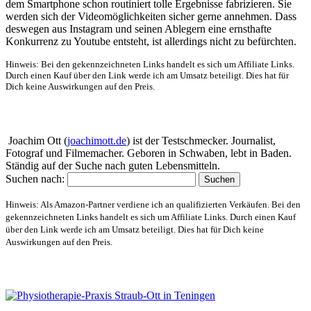
dem Smartphone schon routiniert tolle Ergebnisse fabrizieren. Sie
werden sich der Videomöglichkeiten sicher gerne annehmen. Dass
deswegen aus Instagram und seinen Ablegern eine ernsthafte
Konkurrenz zu Youtube entsteht, ist allerdings nicht zu befürchten.
Hinweis: Bei den gekennzeichneten Links handelt es sich um Affiliate Links.
Durch einen Kauf über den Link werde ich am Umsatz beteiligt. Dies hat für
Dich keine Auswirkungen auf den Preis.
Über mich
Joachim Ott (
joachimott.de
) ist der Testschmecker. Journalist,
Fotograf und Filmemacher. Geboren in Schwaben, lebt in Baden.
Ständig auf der Suche nach guten Lebensmitteln.
Suchen nach:
Hinweis: Als Amazon-Partner verdiene ich an qualifizierten Verkäufen. Bei den
gekennzeichneten Links handelt es sich um Affiliate Links. Durch einen Kauf
über den Link werde ich am Umsatz beteiligt. Dies hat für Dich keine
Auswirkungen auf den Preis.
Website-Schaufenster