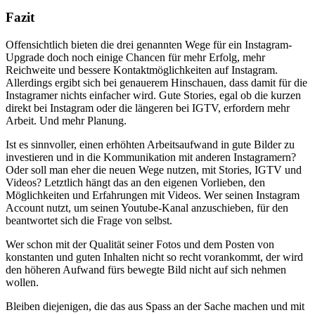
Fazit
Offensichtlich bieten die drei genannten Wege für ein Instagram-
Upgrade doch noch einige Chancen für mehr Erfolg, mehr
Reichweite und bessere Kontaktmöglichkeiten auf Instagram.
Allerdings ergibt sich bei genauerem Hinschauen, dass damit für die
Instagramer nichts einfacher wird. Gute Stories, egal ob die kurzen
direkt bei Instagram oder die längeren bei IGTV, erfordern mehr
Arbeit. Und mehr Planung.
Ist es sinnvoller, einen erhöhten Arbeitsaufwand in gute Bilder zu
investieren und in die Kommunikation mit anderen Instagramern?
Oder soll man eher die neuen Wege nutzen, mit Stories, IGTV und
Videos? Letztlich hängt das an den eigenen Vorlieben, den
Möglichkeiten und Erfahrungen mit Videos. Wer seinen Instagram
Account nutzt, um seinen Youtube-Kanal anzuschieben, für den
beantwortet sich die Frage von selbst.
Wer schon mit der Qualität seiner Fotos und dem Posten von
konstanten und guten Inhalten nicht so recht vorankommt, der wird
den höheren Aufwand fürs bewegte Bild nicht auf sich nehmen
wollen.
Bleiben diejenigen, die das aus Spass an der Sache machen und mit