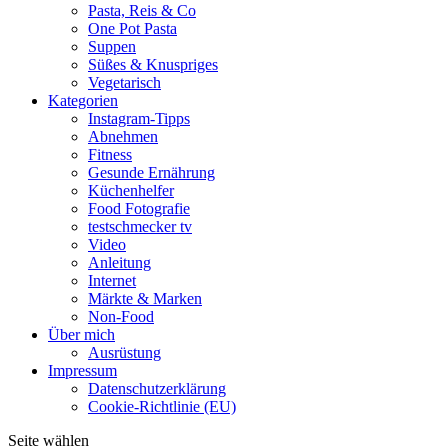
Pasta, Reis & Co
One Pot Pasta
Suppen
Süßes & Knuspriges
Vegetarisch
Kategorien
Instagram-Tipps
Abnehmen
Fitness
Gesunde Ernährung
Küchenhelfer
Food Fotografie
testschmecker tv
Video
Anleitung
Internet
Märkte & Marken
Non-Food
Über mich
Ausrüstung
Impressum
Datenschutzerklärung
Cookie-Richtlinie (EU)
Seite wählen