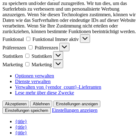
zu speichern und/oder darauf zuzugreifen. Wir tun dies, um das
Surferlebnis zu verbessern und um personalisierte Werbung
anzuzeigen. Wenn Sie diesen Technologien zustimmen, können wir
Daten wie das Surfverhalten oder eindeutige IDs auf dieser Website
verarbeiten. Wenn Sie Ihre Zustimmung nicht erteilen oder
zurückziehen, können bestimmte Funktionen beeinträchtigt werden.
Funktional
Funktional
Immer aktiv
Präferenzen
Präferenzen
Statistiken
Statistiken
Marketing
Marketing
Optionen verwalten
Dienste verwalten
Verwalten von {vendor_count}-Lieferanten
Lese mehr über diese Zwecke
Akzeptieren
Ablehnen
Einstellungen anzeigen
Einstellungen anzeigen
Einstellungen speichern
{title}
{title}
{title}