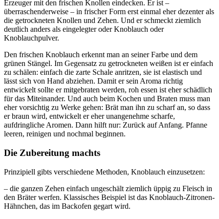
Erzeuger mit den frischen Knollen eindecken. Er ist –
überraschenderweise – in frischer Form erst einmal eher dezenter als
die getrockneten Knollen und Zehen. Und er schmeckt ziemlich
deutlich anders als eingelegter oder Knoblauch oder
Knoblauchpulver.
Den frischen Knoblauch erkennt man an seiner Farbe und dem
grünen Stängel. Im Gegensatz zu getrockneten weißen ist er einfach
zu schälen: einfach die zarte Schale anritzen, sie ist elastisch und
lässt sich von Hand abziehen. Damit er sein Aroma richtig
entwickelt sollte er mitgebraten werden, roh essen ist eher schädlich
für das Miteinander. Und auch beim Kochen und Braten muss man
eher vorsichtig zu Werke gehen: Brät man ihn zu scharf an, so dass
er braun wird, entwickelt er eher unangenehme scharfe,
aufdringliche Aromen. Dann hilft nur: Zurück auf Anfang. Pfanne
leeren, reinigen und nochmal beginnen.
Die Zubereitung machts
Prinzipiell gibts verschiedene Methoden, Knoblauch einzusetzen:
– die ganzen Zehen einfach ungeschält ziemlich üppig zu Fleisch in
den Bräter werfen. Klassisches Beispiel ist das Knoblauch-Zitronen-
Hähnchen, das im Backofen gegart wird.