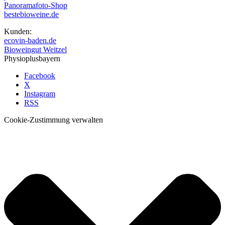
Panoramafoto-Shop
bestebioweine.de
Kunden:
ecovin-baden.de
Bioweingut Weitzel
Physioplusbayern
Facebook
X
Instagram
RSS
Cookie-Zustimmung verwalten