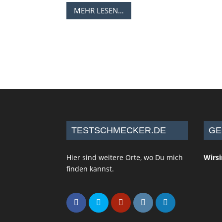
MEHR LESEN…
TESTSCHMECKER.DE
GE
Hier sind weitere Orte, wo Du mich
Wirs
finden kannst.