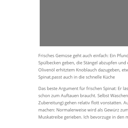
Frisches Gemüse geht auch einfach: Ein Pfund 
Spülbecken geben, die Stängel abzupfen und d
Olivenöl erhitztem Knoblauch dazugeben, etw
Spinat.passt auch in die schnelle Küche
Das beste Argument für frischen Spinat: Er läss
schon zum Auftauen braucht. Selbst Waschen 
Zubereitung) gehen relativ flott vonstatten.
machen: Normalerweise wird als Gewürz zum 
Muskatreibe gerieben. Ich bevorzuge in den m