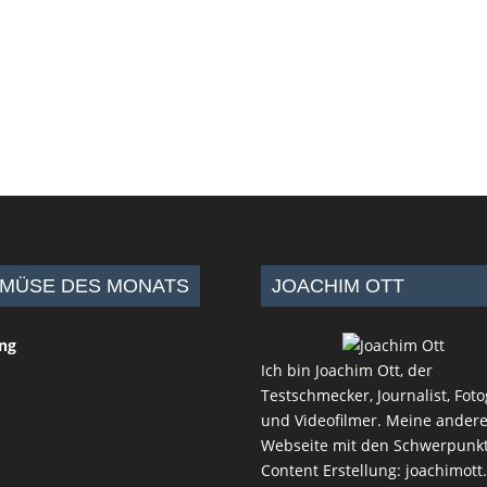
MÜSE DES MONATS
JOACHIM OTT
ing
Ich bin Joachim Ott, der
Testschmecker, Journalist, Foto
und Videofilmer. Meine ander
Webseite mit den Schwerpunk
Content Erstellung:
joachimott