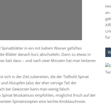
Hin
an 
gek
Aff
Lin
für
Spinatblätter in ein mit kaltem Wasser gefülltes
W
ie Blätter danach kurz abschütteln. Dann zu etwas in
as Salz dazu – und nach zwei Minuten hat man leckeren
t sich in der Zeit zubereiten, die der Tiefkühl-Spinat
und Abzupfen (also der eher nervige Teil der
 Auch bei Gewürzen kann man wenig falsch
Spinat Muskatnuss empfohlen, möglichst frisch auf der
eisten Spinatrezepten eine leichte Knoblauchnote.