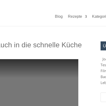
Blog
Rezepte
Kategor
auch in die schnelle Küche
Ü
Jo
Tes
Fil
Bad
Leb